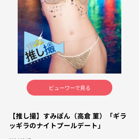
ビューワーで見る
【推し撮】すみぽん（高倉 菫）「ギラ
ッギラのナイトプールデート」