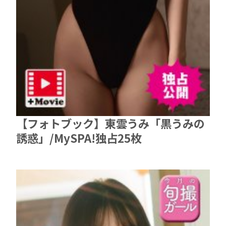
【フォトブック】東雲うみ「黒うみの
誘惑」/MySPA!独占25枚