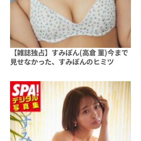
【雑誌独占】すみぽん(高倉 菫)今まで
見せなかった、すみぽんのヒミツ