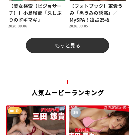
【美女検索（ビジョサー
【フォトブック】東雲う
チ）】小島瑠那「久しぶ
み「黒うみの誘惑」／
りのドギマギ」
MySPA！独占25枚
2026.08.06
2026.08.05
もっと見る
人気ムービーランキング
1位
2位