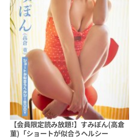
【会員限定読み放題!】すみぽん(高倉
菫)「ショートが似合うヘルシー