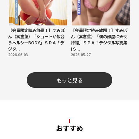
【会員限定読み放題！】すみぽ
【会員限定読み放題！】すみぽ
ん（高倉菫）「ショートが似合
ん（高倉菫）「僕の部屋に天使
うヘルシーBODY」ＳＰＡ！デ
降臨」ＳＰＡ！デジタル写真集
ジタ...
(Ｓ...
2026.06.03
2026.05.27
もっと見る
おすすめ