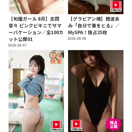
【旬撮ガール 8月】志田
【グラビアン魂】穂波あ
音々 ピンクビキニでサマ
み「自分で筆をとる」／
ーバケーション／全100カ
MySPA！独占25枚
ット公開01
2026.08.06
2026.08.07