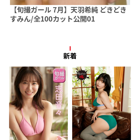
【旬撮ガール 7月】天羽希純 どきどき
すみん/全100カット公開01
新着