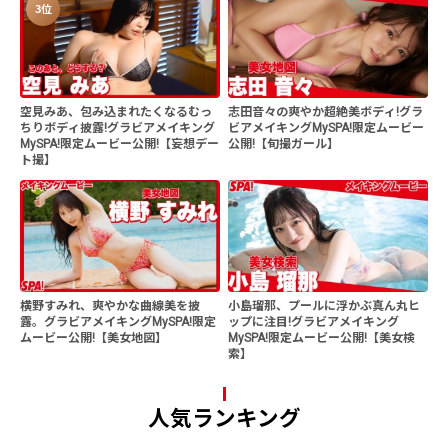
3位
空見みあ、包み込まれたくなるむっ
志田音々の爽やか超絶美ボディ!グラ
ちりボディ披露!グラビアメイキング
ビアメイキングMySPA!限定ムービー
MySPA!限定ムービー公開!【妄想デー
公開!【旬撮ガール】
ト撮】
横野すみれ、爽やかな曲線美を披
小島瑠那、プールに浮かぶ真ん丸ヒ
露。グラビアメイキングMySPA!限定
ップに注目!グラビアメイキング
ムービー公開!【美女地図】
MySPA!限定ムービー公開!【美女検
索】
人気ランキング