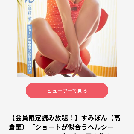
ビューワーで見る
【会員限定読み放題！】すみぽん（高
倉菫）「ショートが似合うヘルシー