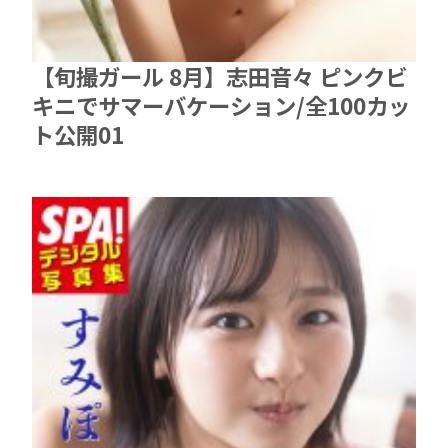
【旬撮ガール 8月】志田音々 ピンクビ
キニでサマーバケーション/全100カッ
ト公開01