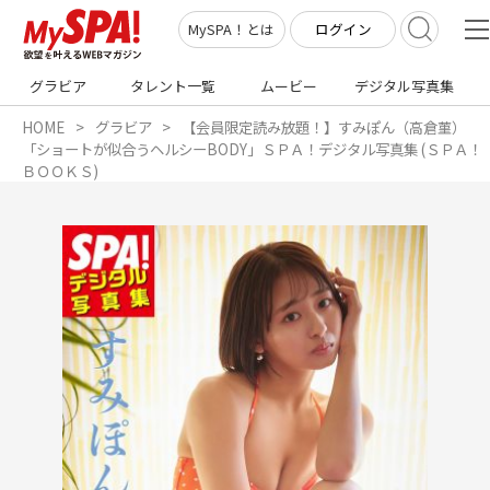
ログイン
MySPA！とは
グラビア
タレント一覧
ムービー
デジタル写真集
HOME
グラビア
【会員限定読み放題！】すみぽん（高倉菫）
「ショートが似合うヘルシーBODY」ＳＰＡ！デジタル写真集 (ＳＰＡ！
ＢＯＯＫＳ)