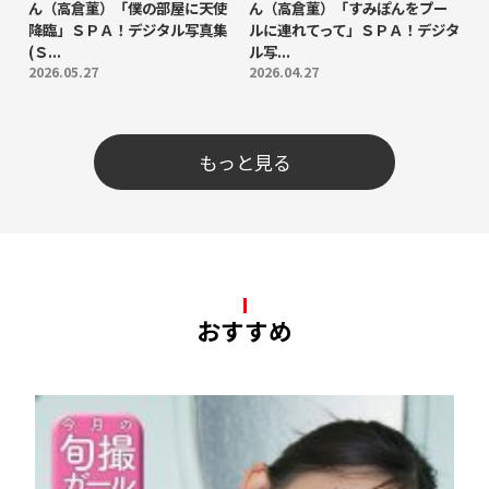
ん（高倉菫）「僕の部屋に天使
ん（高倉菫）「すみぽんをプー
降臨」ＳＰＡ！デジタル写真集
ルに連れてって」ＳＰＡ！デジタ
(Ｓ...
ル写...
2026.05.27
2026.04.27
もっと見る
おすすめ