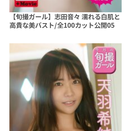
【旬撮ガール】志田音々 濡れる白肌と
高貴な美バスト/全100カット公開05