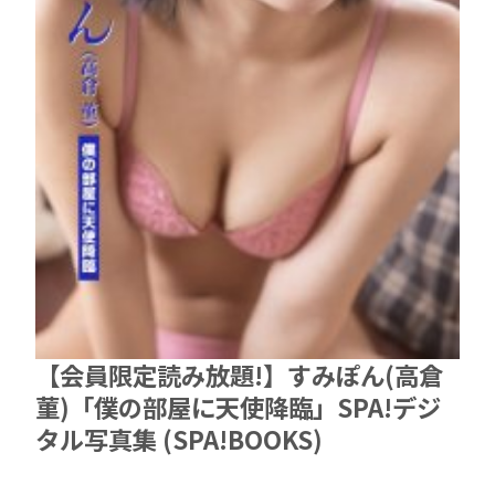
【会員限定読み放題!】すみぽん(高倉
菫)「僕の部屋に天使降臨」SPA!デジ
タル写真集 (SPA!BOOKS)