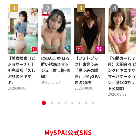
【美女検索（ビ
はのんまゆ ほろ
【フォトブッ
【旬撮ガール 8
ジョサーチ）】
酔い誘惑スマッ
ク】東雲うみ
月】志田音々 
小島瑠那「久し
シュ【推し撮-後
「黒うみの誘
ンクビキニでサ
ぶりのドギマ
編】
惑」／MySPA！
マーバケーショ
ギ」
2026.06.29
独占25枚
ン／全100カッ
2026.08.06
2026.08.05
ト公開01
2026.08.07