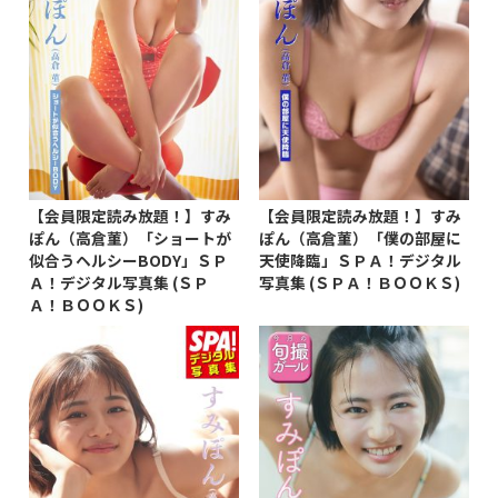
【会員限定読み放題！】すみ
【会員限定読み放題！】すみ
ぽん（高倉菫）「ショートが
ぽん（高倉菫）「僕の部屋に
似合うヘルシーBODY」ＳＰ
天使降臨」ＳＰＡ！デジタル
Ａ！デジタル写真集 (ＳＰ
写真集 (ＳＰＡ！ＢＯＯＫＳ)
Ａ！ＢＯＯＫＳ)