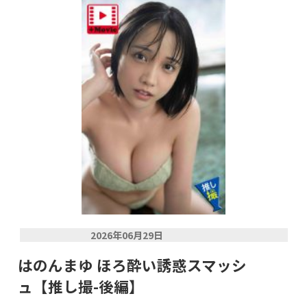
2026年06月29日
はのんまゆ ほろ酔い誘惑スマッシ
ュ【推し撮-後編】