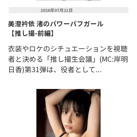
2026年07月21日
美澄衿依 渚のパワーパフガール
【推し撮-前編】
衣装やロケのシチュエーションを視聴
者と決める「推し撮生会議」(MC:岸明
日香)第31弾は、役者として...