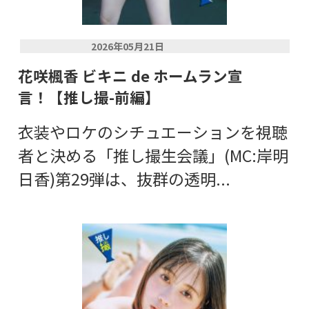
2026年05月21日
花咲楓香 ビキニ de ホームラン宣
言！【推し撮-前編】
衣装やロケのシチュエーションを視聴
者と決める「推し撮生会議」(MC:岸明
日香)第29弾は、抜群の透明...