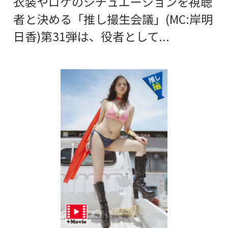
衣装やロケのシチュエーションを視聴
者と決める「推し撮生会議」(MC:岸明
日香)第31弾は、役者として...