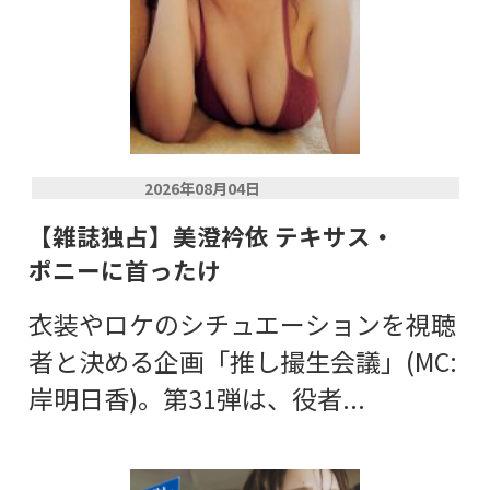
2026年08月04日
【雑誌独占】美澄衿依 テキサス・
ポニーに首ったけ
衣装やロケのシチュエーションを視聴
者と決める企画「推し撮生会議」(MC:
岸明日香)。第31弾は、役者...