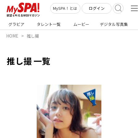
ログイン
MySPA！とは
グラビア
タレント一覧
ムービー
デジタル写真集
HOME
推し撮
推し撮 一覧