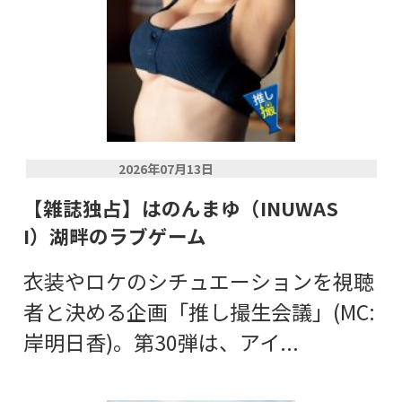
2026年07月13日
【雑誌独占】はのんまゆ（INUWAS
I）湖畔のラブゲーム
衣装やロケのシチュエーションを視聴
者と決める企画「推し撮生会議」(MC:
岸明日香)。第30弾は、アイ...