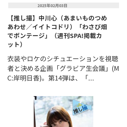
2025年02月03日
【推し撮】中川心（あまいものつめ
あわせ／イイトコドリ）「わさび畑
でボンテージ」（週刊SPA!掲載カ
ット）
衣装やロケのシチュエーションを視聴
者と決める企画「グラビア生会議」(M
C:岸明日香)。第14弾は、「...