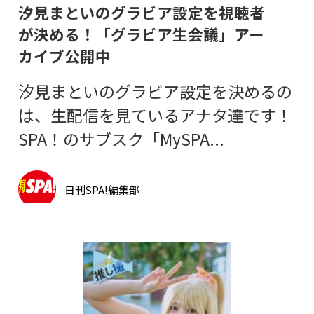
汐見まといのグラビア設定を視聴者
が決める！「グラビア生会議」アー
カイブ公開中
汐見まといのグラビア設定を決めるの
は、生配信を見ているアナタ達です！
SPA！のサブスク「MySPA...
日刊SPA!編集部