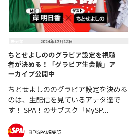
未分類
2024年12月18日
ちとせよしののグラビア設定を視聴
者が決める！「グラビア生会議」ア
ーカイブ公開中
ちとせよしののグラビア設定を決める
のは、生配信を見ているアナタ達で
す！ SPA！のサブスク「MySP...
日刊SPA!編集部