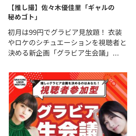
【推し撮】佐々木優佳里「ギャルの
秘めゴト」
初月は99円でグラビア見放題！ 衣装
やロケのシチュエーションを視聴者と
決める新企画「グラビア生会議」...