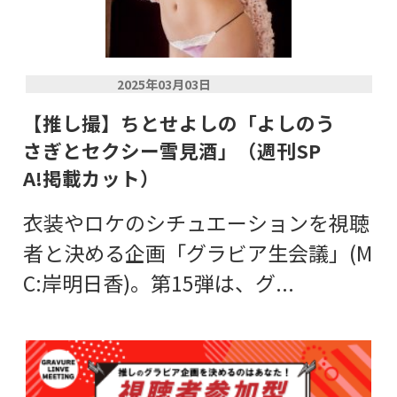
2025年03月03日
【推し撮】ちとせよしの「よしのう
さぎとセクシー雪見酒」（週刊SP
A!掲載カット）
衣装やロケのシチュエーションを視聴
者と決める企画「グラビア生会議」(M
C:岸明日香)。第15弾は、グ...