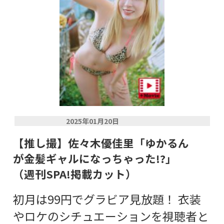
2025年01月20日
【推し撮】佐々木優佳里「ゆかるん
が金髪ギャルになっちゃった!?」
（週刊SPA!掲載カット）
初月は99円でグラビア見放題！ 衣装
やロケのシチュエーションを視聴者と