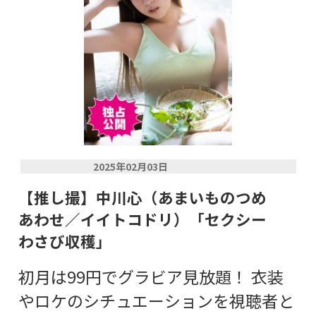
2025年02月03日
【推し撮】中川心（あまいものつめ
あわせ／イイトコドリ）「セクシー
わさび収穫」
初月は99円でグラビア見放題！ 衣装
やロケのシチュエーションを視聴者と