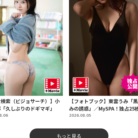
女検索（ビジョサーチ）】小
【フォトブック】東雲うみ「黒
那「久しぶりのドギマギ」
みの誘惑」／MySPA！独占25
8.06
2026.08.05
もっと見る