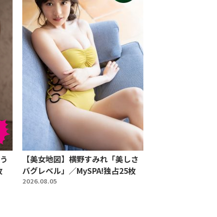
う
【美女地図】横野すみれ「美しさ
枚
バグレベル」／MySPA!独占25枚
2026.08.05