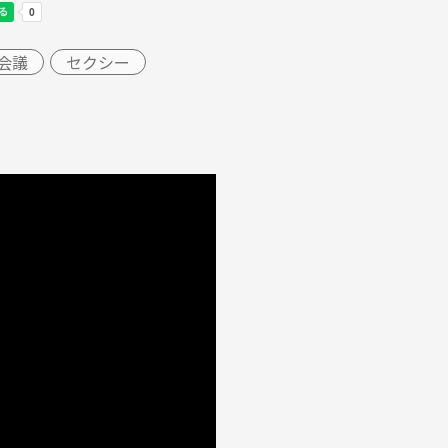
会議
セクシー