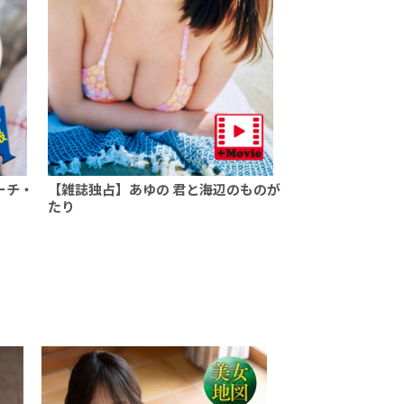
ーチ・
【雑誌独占】あゆの 君と海辺のものが
たり