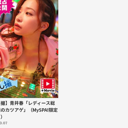
し撮】青井春「レディース総
のカツアゲ」（MySPA!限定
ト）
0.07