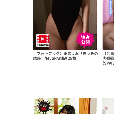
【フォトブック】東雲うみ「黒うみの
【会員
誘惑」/MySPA!独占25枚
肉弾戦
(SPA