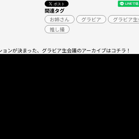
関連タグ
お姉さん
グラビア
グラビア生
推し撮
ションが決まった、グラビア生会議のアーカイブはコチラ！