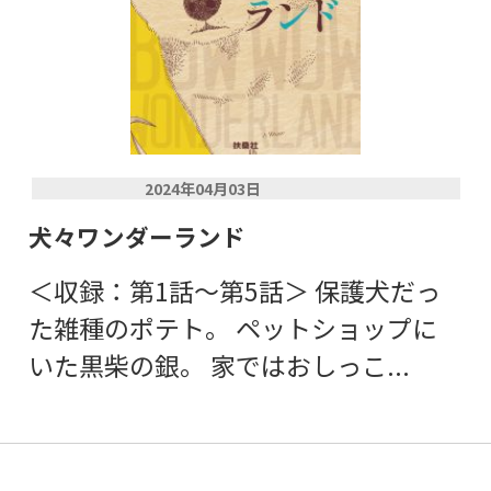
2024年04月03日
犬々ワンダーランド
＜収録：第1話～第5話＞ 保護犬だっ
た雑種のポテト。 ペットショップに
いた黒柴の銀。 家ではおしっこ...