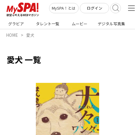
ログイン
MySPA！とは
グラビア
タレント一覧
ムービー
デジタル写真集
HOME
愛犬
愛犬 一覧