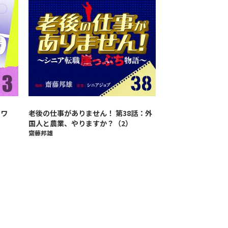
ャワ
老後の仕事がありません！ 第38話：外
国人と農業、やりますか？（2）
齋藤邦雄