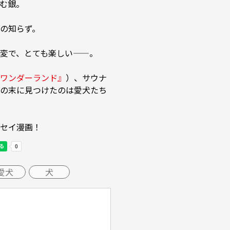
む銀。

の知らず。

変で、とても楽しい——。

ワンダーランド』
）、サウナ
の末に見つけたのは愛犬たち
セイ漫画！
愛犬
犬