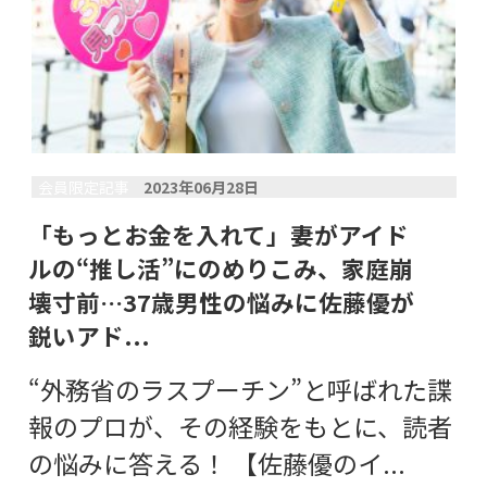
会員限定記事
2023年06月28日
「もっとお金を入れて」妻がアイド
ルの“推し活”にのめりこみ、家庭崩
壊寸前…37歳男性の悩みに佐藤優が
鋭いアド...
“外務省のラスプーチン”と呼ばれた諜
報のプロが、その経験をもとに、読者
の悩みに答える！ 【佐藤優のイ...