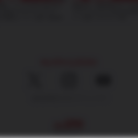
瑠那、プールに浮かぶ真ん丸ヒ
穂波あみ、自由自在のポーズを
に注目!グラビアメイキング
グラビアメイキングMySPA!限
SPA!限定ムービー公開!【美女検
ビー公開!【グラビアン魂】