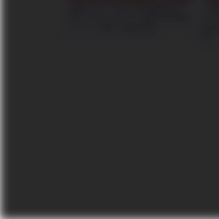
横野すみれ、爽やかな曲線美を披
小島
露。グラビアメイキングMySPA!限定
ップ
ムービー公開!【美女地図】
My
索】