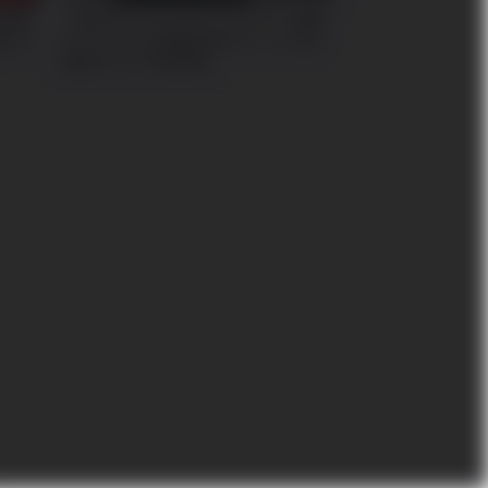
披露!
「勃たなくなったらリストラ」過激
定ムー
なファンサで話題の地下アイドルが
暴露する下半身事情