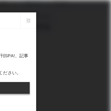
お金
スポーツ
デジタル
2023年06月28日
夫婦関係を築きな