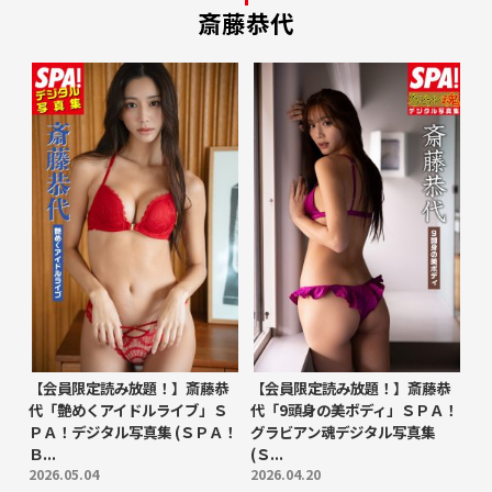
斎藤恭代
【会員限定読み放題！】斎藤恭
【会員限定読み放題！】斎藤恭
代「艶めくアイドルライブ」Ｓ
代「9頭身の美ボディ」ＳＰＡ！
ＰＡ！デジタル写真集 (ＳＰＡ！
グラビアン魂デジタル写真集
Ｂ...
(Ｓ...
2026.05.04
2026.04.20