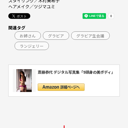
スタイリング／木村美希子

ヘアメイク／ツジマユミ
関連タグ
お姉さん
グラビア
グラビア生会議
ランジェリー
斎藤恭代 デジタル写真集「9頭身の美ボディ」