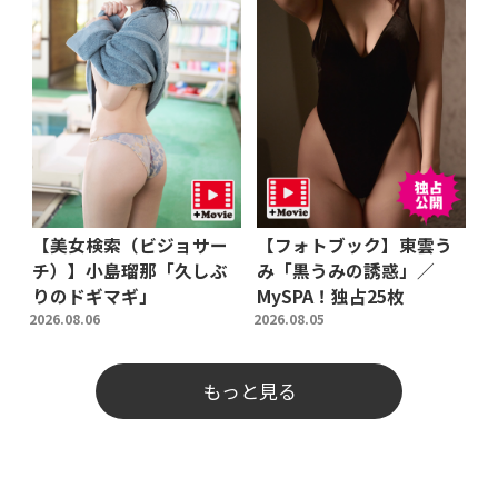
【美女検索（ビジョサー
【フォトブック】東雲う
チ）】小島瑠那「久しぶ
み「黒うみの誘惑」／
りのドギマギ」
MySPA！独占25枚
2026.08.06
2026.08.05
もっと見る