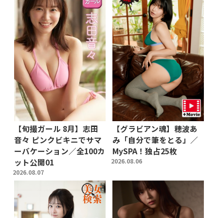
【旬撮ガール 8月】志田
【グラビアン魂】穂波あ
音々 ピンクビキニでサマ
み「自分で筆をとる」／
ーバケーション／全100カ
MySPA！独占25枚
ット公開01
2026.08.06
2026.08.07