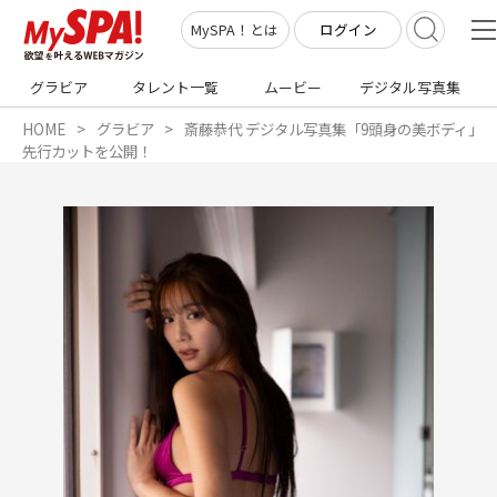
ログイン
MySPA！とは
グラビア
タレント一覧
ムービー
デジタル写真集
HOME
グラビア
斎藤恭代 デジタル写真集「9頭身の美ボディ」
先行カットを公開！