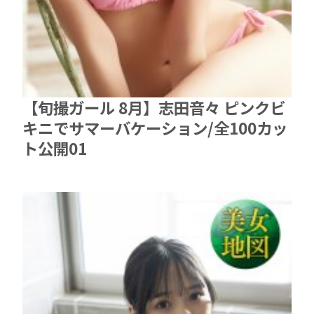
【旬撮ガール 8月】志田音々 ピンクビ
キニでサマーバケーション/全100カッ
ト公開01