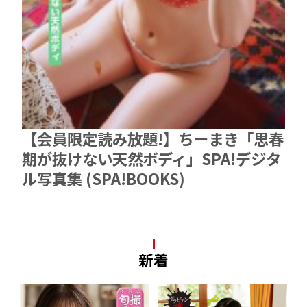
【会員限定読み放題!】ちーまき「思春
期が抜けない天然ボディ」SPA!デジタ
ル写真集 (SPA!BOOKS)
新着