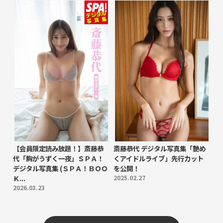
【会員限定読み放題！】斎藤恭
斎藤恭代 デジタル写真集「艶め
代「胸がうずく一夜」ＳＰＡ！
くアイドルライブ」先行カット
デジタル写真集 (ＳＰＡ！ＢＯＯ
を公開！
Ｋ...
2025.02.27
2026.03.23