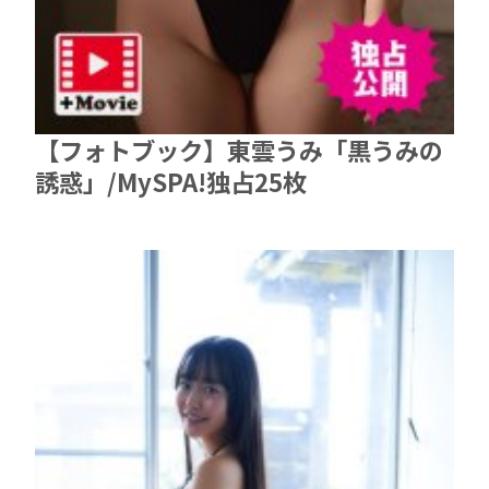
【フォトブック】東雲うみ「黒うみの
誘惑」/MySPA!独占25枚