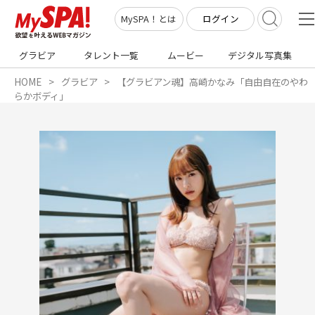
ログイン
MySPA！とは
グラビア
タレント一覧
ムービー
デジタル写真集
HOME
グラビア
【グラビアン魂】高崎かなみ「自由自在のやわ
らかボディ」