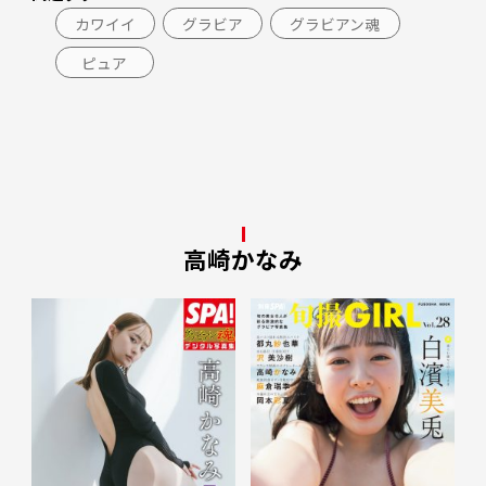
カワイイ
グラビア
グラビアン魂
ピュア
高崎かなみ