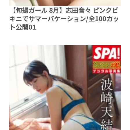
【旬撮ガール 8月】志田音々 ピンクビ
キニでサマーバケーション/全100カッ
ト公開01