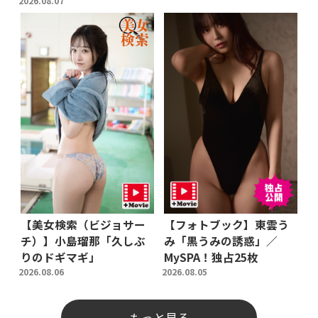
2026.08.07
【美女検索（ビジョサー
【フォトブック】東雲う
チ）】小島瑠那「久しぶ
み「黒うみの誘惑」／
りのドギマギ」
MySPA！独占25枚
2026.08.06
2026.08.05
もっと見る