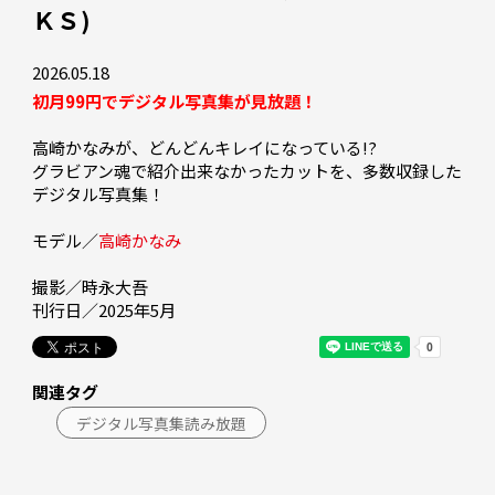
ＫＳ)
2026.05.18
初月99円でデジタル写真集が見放題！
高崎かなみが、どんどんキレイになっている!?

グラビアン魂で紹介出来なかったカットを、多数収録した
デジタル写真集！

モデル／
高崎かなみ
撮影／時永大吾

刊行日／2025年5月
関連タグ
デジタル写真集読み放題