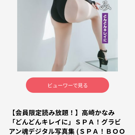
ビューワーで見る
【会員限定読み放題！】高崎かなみ
「どんどんキレイに」ＳＰＡ！グラビ
アン魂デジタル写真集 (ＳＰＡ！ＢＯＯ