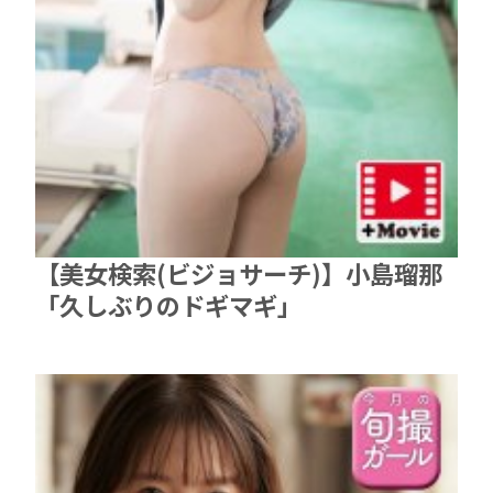
【美女検索(ビジョサーチ)】小島瑠那
「久しぶりのドギマギ」