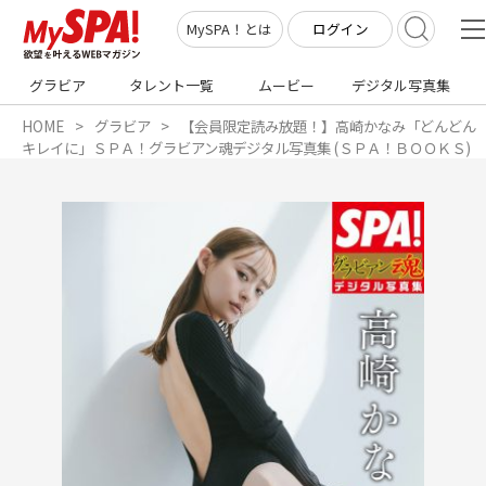
ログイン
MySPA！とは
グラビア
タレント一覧
ムービー
デジタル写真集
HOME
グラビア
【会員限定読み放題！】高崎かなみ「どんどん
キレイに」ＳＰＡ！グラビアン魂デジタル写真集 (ＳＰＡ！ＢＯＯＫＳ)