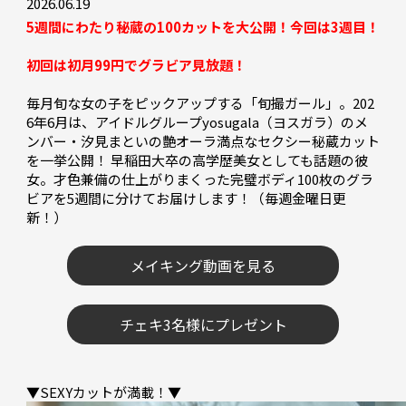
2026.06.19
5週間にわたり秘蔵の100カットを大公開！今回は3週目！
初回は初月99円でグラビア見放題！
毎月旬な女の子をピックアップする「旬撮ガール」。202
6年6月は、アイドルグループyosugala（ヨスガラ）のメ
ンバー・汐見まといの艶オーラ満点なセクシー秘蔵カット
を一挙公開！ 早稲田大卒の高学歴美女としても話題の彼
女。才色兼備の仕上がりまくった完璧ボディ100枚のグラ
ビアを5週間に分けてお届けします！（毎週金曜日更
新！）

メイキング動画を見る
チェキ3名様にプレゼント