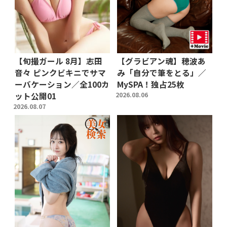
【旬撮ガール 8月】志田
【グラビアン魂】穂波あ
音々 ピンクビキニでサマ
み「自分で筆をとる」／
ーバケーション／全100カ
MySPA！独占25枚
ット公開01
2026.08.06
2026.08.07