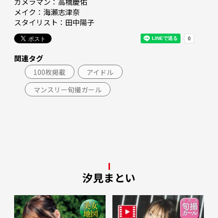
カメラマン：高橋慶佑

メイク：海瀬志津奈

スタイリスト：田中陽子
関連タグ
100枚掲載
アイドル
マンスリー旬撮ガール
汐見まとい