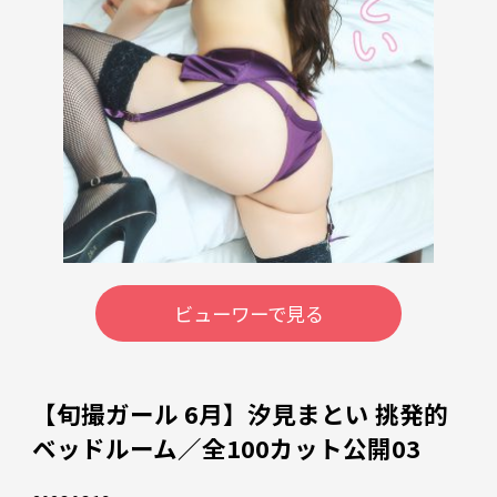
ビューワーで見る
【旬撮ガール 6月】汐見まとい 挑発的
ベッドルーム／全100カット公開03