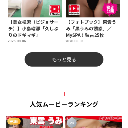
【美女検索（ビジョサー
【フォトブック】東雲う
チ）】小島瑠那「久しぶ
み「黒うみの誘惑」／
りのドギマギ」
MySPA！独占25枚
2026.08.06
2026.08.05
もっと見る
人気ムービーランキング
1位
2位