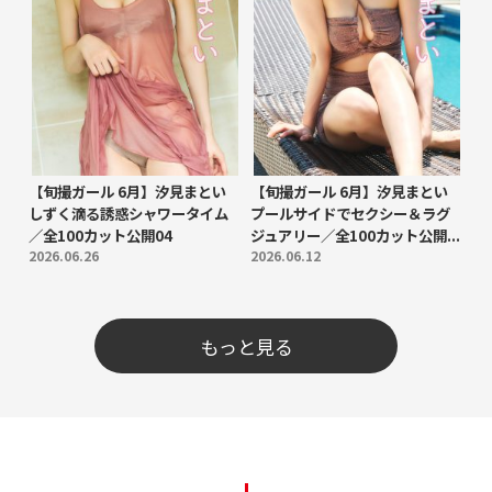
【旬撮ガール 6月】汐見まとい
【旬撮ガール 6月】汐見まとい
しずく滴る誘惑シャワータイム
プールサイドでセクシー＆ラグ
／全100カット公開04
ジュアリー／全100カット公開...
2026.06.26
2026.06.12
もっと見る