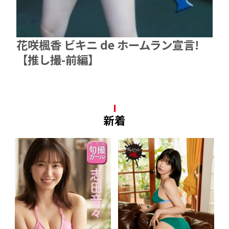
花咲楓香 ビキニ de ホームラン宣言!
【推し撮-前編】
新着