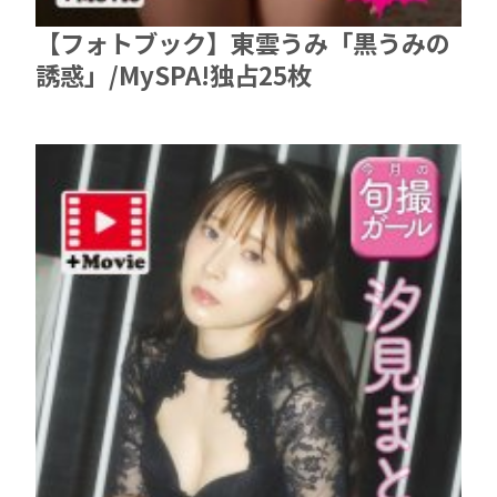
【フォトブック】東雲うみ「黒うみの
誘惑」/MySPA!独占25枚