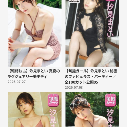
【雑誌独占】汐見まとい 真夏の
【旬撮ガール】汐見まとい 秘密
ラグジュアリー美ボディ
のファビュラス・パーティー／
2026.07.27
全100カット公開05
2026.07.03