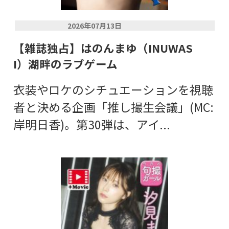
2026年07月13日
【雑誌独占】はのんまゆ（INUWAS
I）湖畔のラブゲーム
衣装やロケのシチュエーションを視聴
者と決める企画「推し撮生会議」(MC:
岸明日香)。第30弾は、アイ...