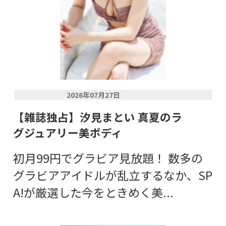
2026年07月27日
【雑誌独占】汐見まとい 真夏のラ
グジュアリー美ボディ
初月99円でグラビア見放題！ 数多の
グラビアアイドルが乱立するなか、SP
A!が厳選した今をときめく美...