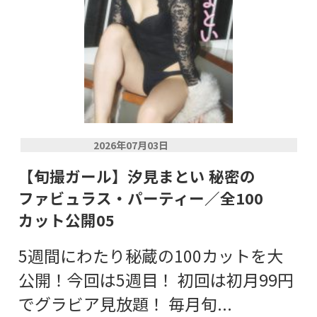
2026年07月03日
【旬撮ガール】汐見まとい 秘密の
ファビュラス・パーティー／全100
カット公開05
5週間にわたり秘蔵の100カットを大
公開！今回は5週目！ 初回は初月99円
でグラビア見放題！ 毎月旬...