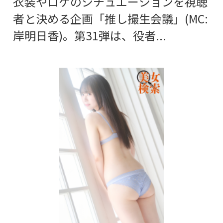
衣装やロケのシチュエーションを視聴
者と決める企画「推し撮生会議」(MC:
岸明日香)。第31弾は、役者...