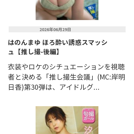
2026年06月29日
はのんまゆ ほろ酔い誘惑スマッシ
ュ【推し撮-後編】
衣装やロケのシチュエーションを視聴
者と決める「推し撮生会議」(MC:岸明
日香)第30弾は、アイドルグ...