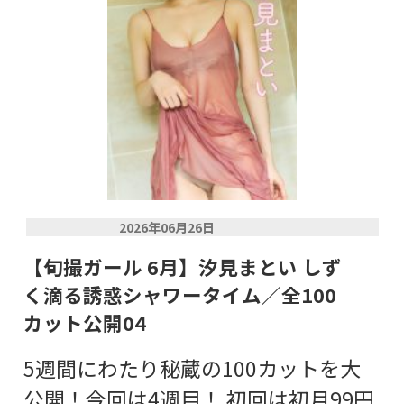
2026年06月26日
【旬撮ガール 6月】汐見まとい しず
く滴る誘惑シャワータイム／全100
カット公開04
5週間にわたり秘蔵の100カットを大
公開！今回は4週目！ 初回は初月99円