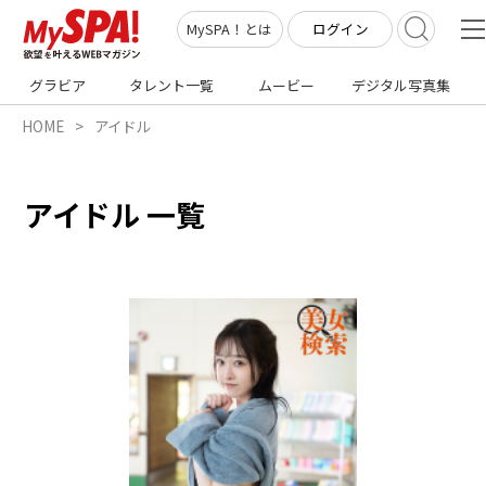
ログイン
MySPA！とは
グラビア
タレント一覧
ムービー
デジタル写真集
HOME
アイドル
アイドル 一覧