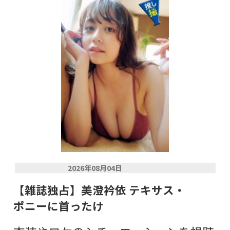
2026年08月04日
【雑誌独占】美澄衿依 テキサス・
ポニーに首ったけ