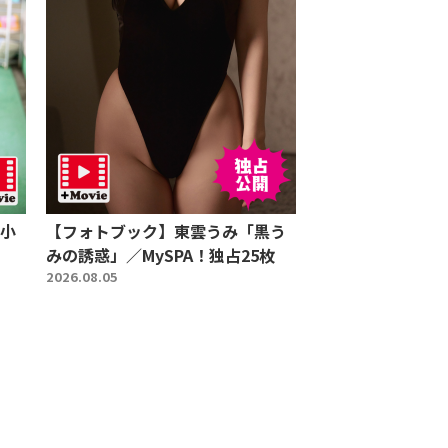
小
【フォトブック】東雲うみ「黒う
みの誘惑」／MySPA！独占25枚
2026.08.05