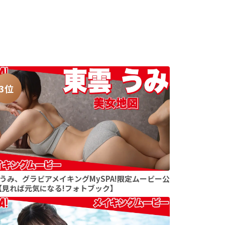
3位
うみ、グラビアメイキングMySPA!限定ムービー公
【見れば元気になる!フォトブック】