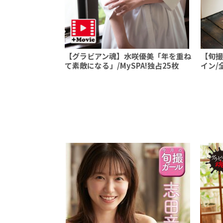
【グラビアン魂】水咲優美「年を重ね
【旬撮
て素敵になる」/MySPA!独占25枚
イン/