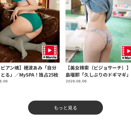
ラビアン魂】穂波あみ「自分
【美女検索（ビジョサーチ）】
とる」／MySPA！独占25枚
島瑠那「久しぶりのドギマギ」
8.06
2026.08.06
もっと見る