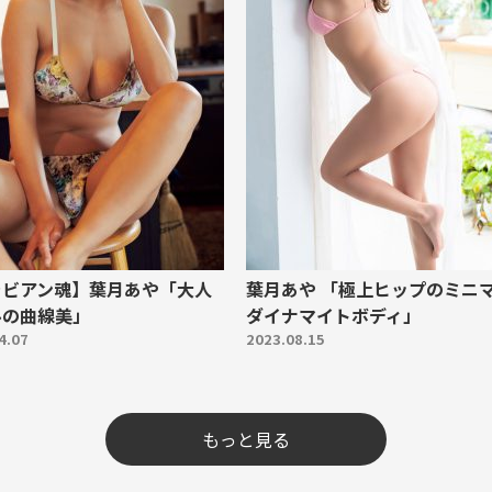
ラビアン魂】葉月あや「大人
葉月あや 「極上ヒップのミニ
ルの曲線美」
ダイナマイトボディ」
4.07
2023.08.15
もっと見る