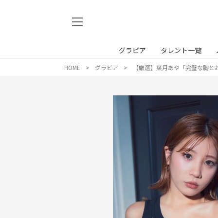
グラビア
タレント一覧
HOME
グラビア
【厳選】葉月あや「完璧な胸と