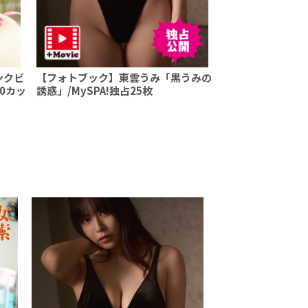
ンクビ
【フォトブック】東雲うみ「黒うみの
0カッ
誘惑」/MySPA!独占25枚