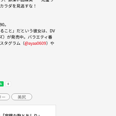
カラダを見逃すな！

90。

ること」だという彼女は、DV
ンズ）が発売中。バラエティ番
スタグラム（
@ayaa0609
）や
リー
美尻
集「完璧な胸とおしり」