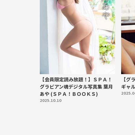
【会員限定読み放題！】ＳＰＡ！
【グ
グラビアン魂デジタル写真集 葉月
ギャ
あや (ＳＰＡ！ＢＯＯＫＳ)
2025.0
2025.10.10