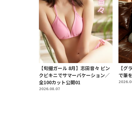
【旬撮ガール 8月】志田音々 ピン
【グ
クビキニでサマーバケーション／
で筆を
全100カット公開01
2026.0
2026.08.07