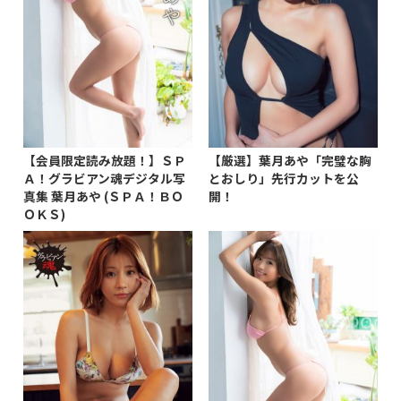
【会員限定読み放題！】ＳＰ
【厳選】葉月あや「完璧な胸
Ａ！グラビアン魂デジタル写
とおしり」先行カットを公
真集 葉月あや (ＳＰＡ！ＢＯ
開！
ＯＫＳ)