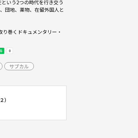
在という2つの時代を行き交う
、団地、薬物、在留外国人と
を取り巻くドキュメンタリー・
サブカル
２）