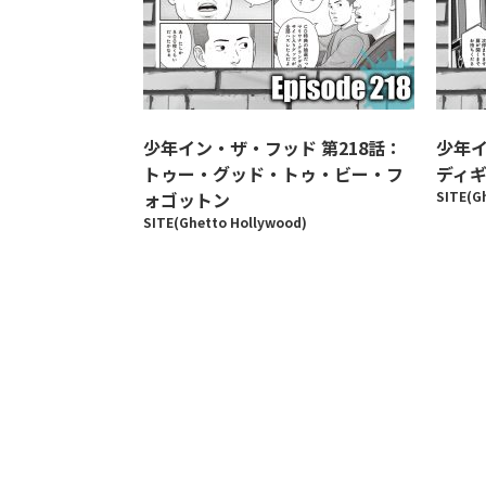
少年イン・ザ・フッド 第218話：
少年イ
トゥー・グッド・トゥ・ビー・フ
ディ
ォゴットン
SITE(G
SITE(Ghetto Hollywood)