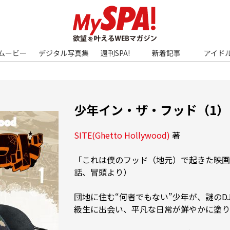
ムービー
デジタル写真集
週刊SPA!
新着記事
アイド
少年イン・ザ・フッド（1）
SITE(Ghetto Hollywood)
 著 
「これは僕のフッド（地元）で起きた映画
話、冒頭より）

団地に住む“何者でもない”少年が、謎のD
級生に出会い、平凡な日常が鮮やかに塗り変わ