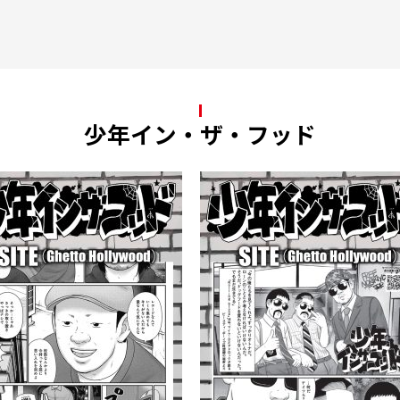
少年イン・ザ・フッド