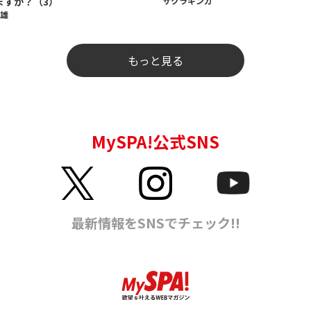
ますか？（3）
サクラギンガ
雄
もっと見る