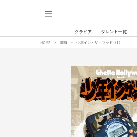
グラビア
タレント一覧
HOME
漫画
少年イン・ザ・フッド（1）