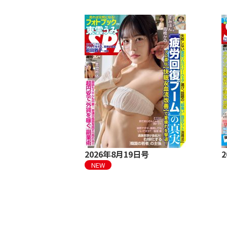
日・14日合併号
2026年8月19日号