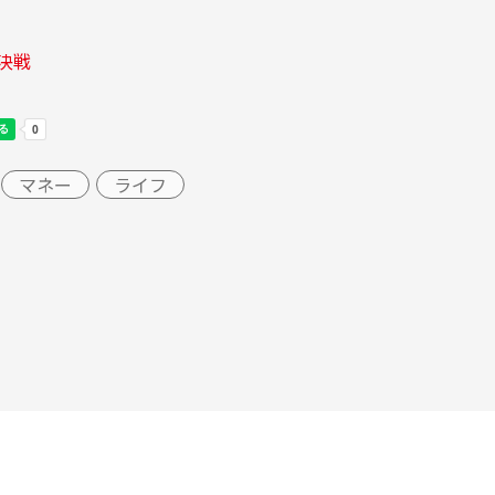
上決戦
マネー
ライフ