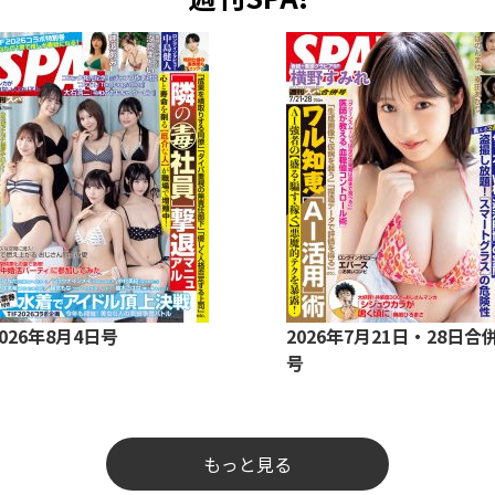
2026年8月4日号
2026年7月21日・28日合
号
もっと見る