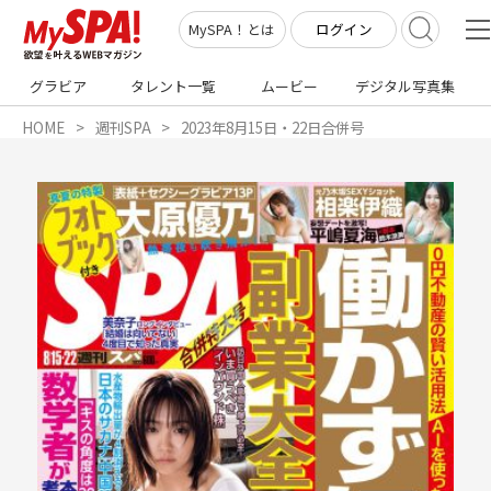
ログイン
MySPA！とは
グラビア
タレント一覧
ムービー
デジタル写真集
HOME
週刊SPA
2023年8月15日・22日合併号