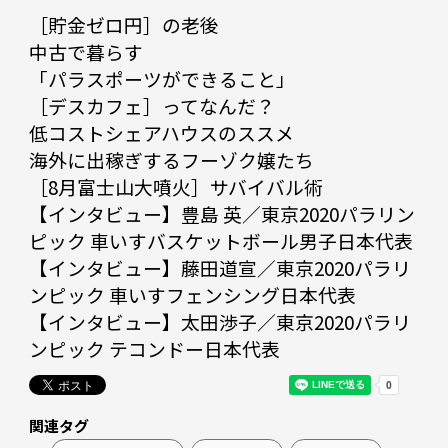
［貯金ゼロ円］の老後

中古で暮らす

「パラスポーツができること」

［デスカフェ］ってなんだ？

低コストシェアハウスのススメ

海外に出稼ぎするフーゾク嬢たち

［8月富士山大噴火］サバイバル術

【インタビュー】豊島 英／東京2020パラリン
ピック 車いすバスケットボール男子日本代表

【インタビュー】藤田道宣／東京2020パラリ
ンピック 車いすフェンシング日本代表

【インタビュー】太田渉子／東京2020パラリ
ンピック テコンドー日本代表
関連タグ