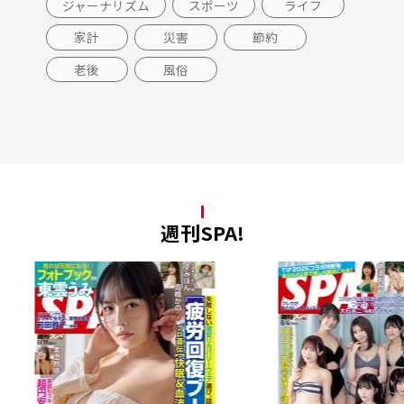
ジャーナリズム
スポーツ
ライフ
家計
災害
節約
老後
風俗
週刊SPA!