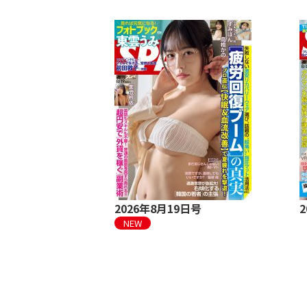
日・14日合併号
2026年8月19日号