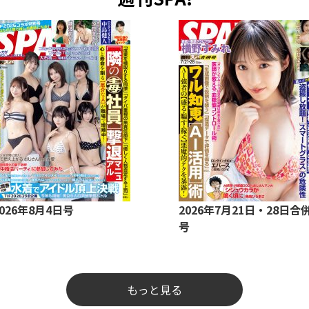
2026年8月4日号
2026年7月21日・28日合
号
もっと見る