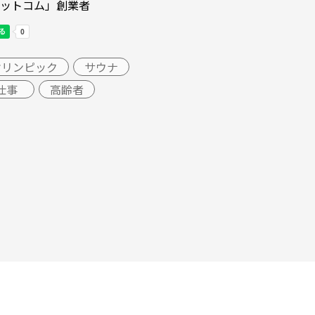
ットコム」創業者
オリンピック
サウナ
仕事
高齢者