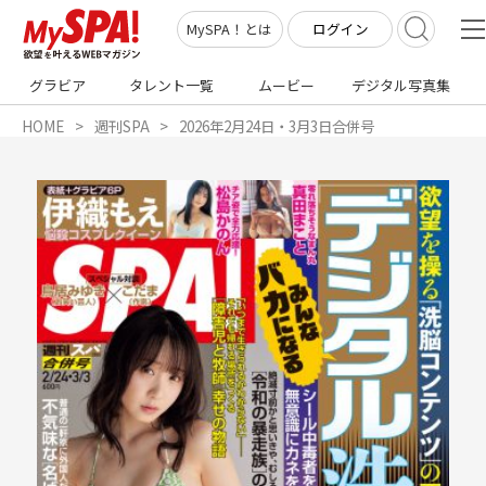
ログイン
MySPA！とは
グラビア
タレント一覧
ムービー
デジタル写真集
HOME
週刊SPA
2026年2月24日・3月3日合併号