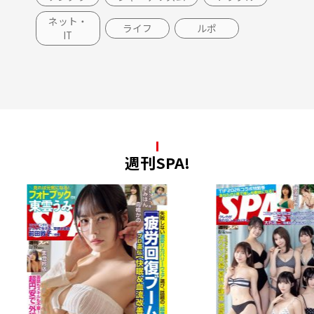
ネット・
ライフ
ルポ
IT
週刊SPA!