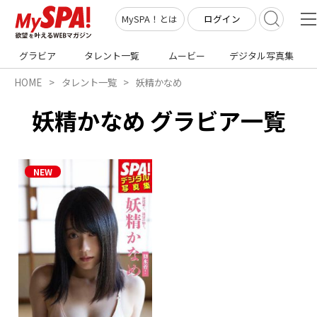
ログイン
MySPA！とは
グラビア
タレント一覧
ムービー
デジタル写真集
HOME
タレント一覧
妖精かなめ
妖精かなめ グラビア一覧