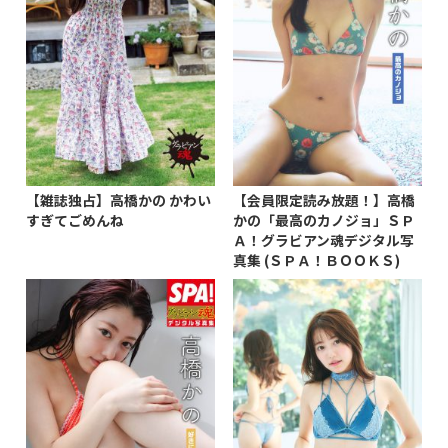
【雑誌独占】高橋かの かわい
【会員限定読み放題！】高橋
すぎてごめんね
かの「最高のカノジョ」ＳＰ
Ａ！グラビアン魂デジタル写
真集 (ＳＰＡ！ＢＯＯＫＳ)