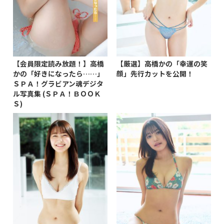
【会員限定読み放題！】高橋
【厳選】高橋かの「幸運の笑
かの「好きになったら……」
顔」先行カットを公開！
ＳＰＡ！グラビアン魂デジタ
ル写真集 (ＳＰＡ！ＢＯＯＫ
Ｓ)