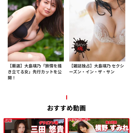
【厳選】大島璃乃「旅情を掻
【雑誌独占】大島璃乃 セクシ
き立てる女」先行カットを公
ーズン・イン・ザ・サン
開！
おすすめ動画