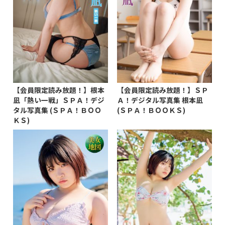
【会員限定読み放題！】根本
【会員限定読み放題！】ＳＰ
凪「熱い一戦」ＳＰＡ！デジ
Ａ！デジタル写真集 根本凪
タル写真集 (ＳＰＡ！ＢＯＯ
(ＳＰＡ！ＢＯＯＫＳ)
ＫＳ)