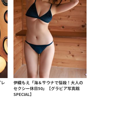
プレ
伊織もえ「海＆サウナで悩殺！大人の
セクシー休日50」【グラビア写真館
SPECIAL】