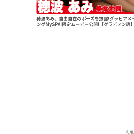
穂波あみ、自由自在のポーズを披露!グラビアメ
ングMySPA!限定ムービー公開!【グラビアン魂
利用