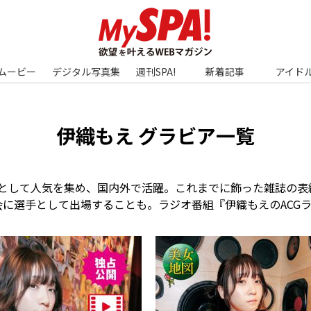
ムービー
デジタル写真集
週刊SPA!
新着記事
アイド
伊織もえ グラビア一覧
レイヤーとして人気を集め、国内外で活躍。これまでに飾った雑誌の表紙
に選手として出場することも。ラジオ番組『伊織もえのACG