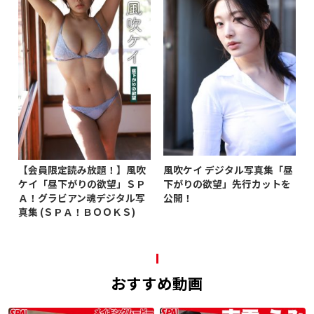
【会員限定読み放題！】風吹
風吹ケイ デジタル写真集「昼
ケイ「昼下がりの欲望」ＳＰ
下がりの欲望」先行カットを
Ａ！グラビアン魂デジタル写
公開！
真集 (ＳＰＡ！ＢＯＯＫＳ)
おすすめ動画