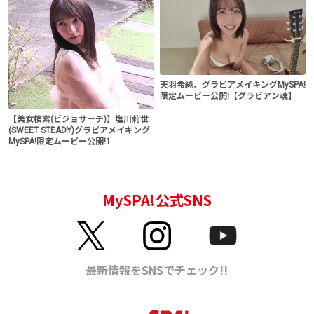
天羽希純、グラビアメイキングMySPA!
限定ムービー公開!【グラビアン魂】
【美女検索(ビジョサーチ)】塩川莉世
(SWEET STEADY)グラビアメイキング
MySPA!限定ムービー公開!1