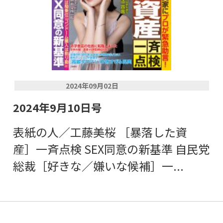
2024年09月02日
2024年9月10日号
表紙の人／工藤美桜 ［暴落した資
産］一斉点検 SEX同意の新基準 自民党
総裁［好きな／嫌いな候補］一...