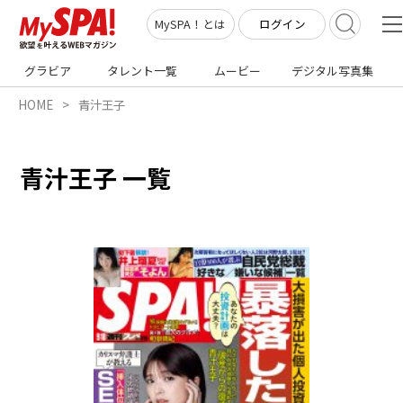
ログイン
MySPA！とは
グラビア
タレント一覧
ムービー
デジタル写真集
HOME
青汁王子
青汁王子 一覧