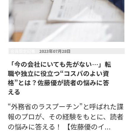
会員限定記事
2023年07月28日
「今の会社にいても先がない…」転
職や独立に役立つ“コスパのよい資
格”とは？佐藤優が読者の悩みに答
える
“外務省のラスプーチン”と呼ばれた諜
報のプロが、その経験をもとに、読者
の悩みに答える！ 【佐藤優のイ...