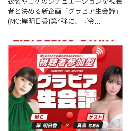
衣装やロケのシチュエーションを視聴
者と決める新企画「グラビア生会議」
(MC:岸明日香)第4弾に、『令...