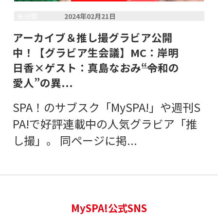
未分類
2024年02月21日
アーカイブ＆推し撮グラビア公開
中！【グラビア生会議】MC：岸明
日香×ゲスト：真島なおみ――“令和の
愛人”の異...
SPA！のサブスク「MySPA!」や週刊S
PA!で好評連載中の人気グラビア「推
し撮」。 同ページに掲...