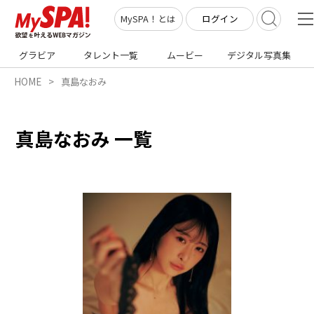
ログイン
MySPA！とは
グラビア
タレント一覧
ムービー
デジタル写真集
HOME
真島なおみ
真島なおみ 一覧