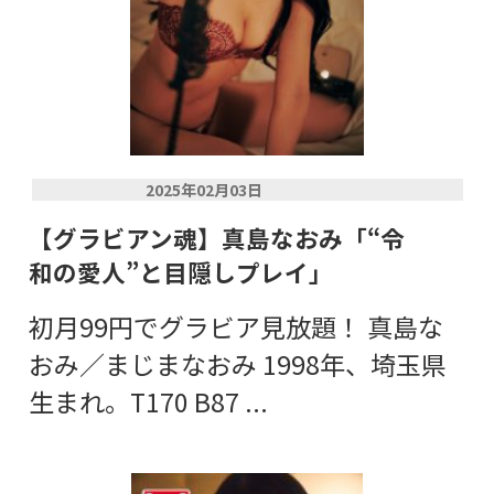
2025年02月03日
【グラビアン魂】真島なおみ「“令
和の愛人”と目隠しプレイ」
初月99円でグラビア見放題！ 真島な
おみ／まじまなおみ 1998年、埼玉県
生まれ。T170 B87 ...