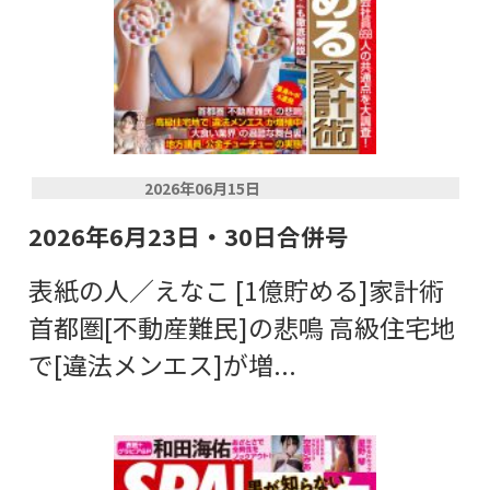
2026年06月15日
2026年6月23日・30日合併号
表紙の人／えなこ [1億貯める]家計術
首都圏[不動産難民]の悲鳴 高級住宅地
で[違法メンエス]が増...