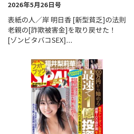
2026年5月26日号
表紙の人／岸 明日香 [新型貧乏]の法則
老親の[詐欺被害金]を取り戻せた！
[ゾンビタバコSEX]...