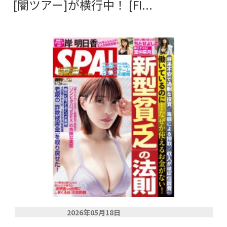
[闇ツアー]が横行中！ [FI...
2026年05月18日