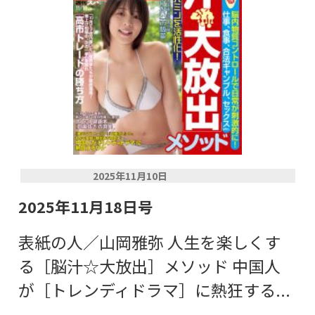
2025年11月10日
2025年11月18日号
表紙の人／山岡雅弥 人生を楽しくす
る［脳汁☆大放出］メソッド 中国人
が［トレンディドラマ］に熱狂する...