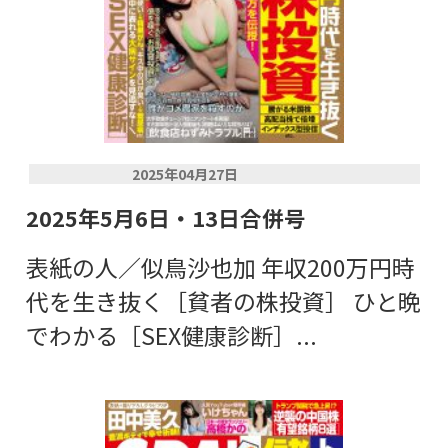
2025年04月27日
2025年5月6日・13日合併号
表紙の人／似鳥沙也加 年収200万円時
代を生き抜く［貧者の株投資］ ひと晩
でわかる［SEX健康診断］...