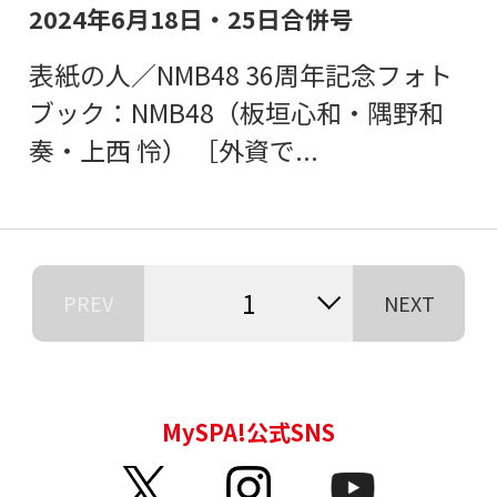
2024年6月18日・25日合併号
表紙の人／NMB48 36周年記念フォト
ブック：NMB48（板垣心和・隅野和
奏・上西 怜） ［外資で...
1
PREV
NEXT