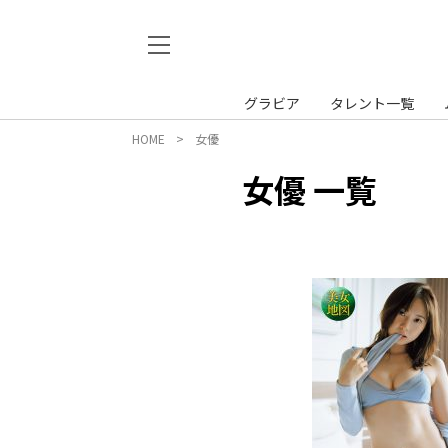
グラビア
タレント一覧
HOME
女優
女優 一覧