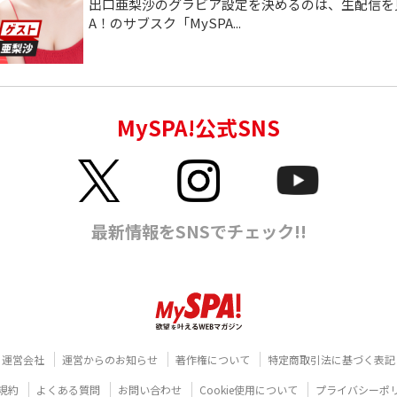
出口亜梨沙のグラビア設定を決めるのは、生配信を見
A！のサブスク「MySPA...
運営会社
運営からのお知らせ
著作権について
特定商取引法に基づく表記
規約
よくある質問
お問い合わせ
Cookie使用について
プライバシーポ