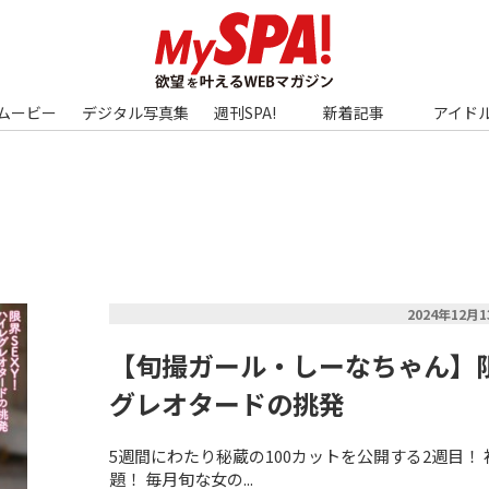
ムービー
デジタル写真集
週刊SPA!
新着記事
アイド
2024年12月
【旬撮ガール・しーなちゃん】限
グレオタードの挑発
5週間にわたり秘蔵の100カットを公開する2週目！ 
題！ 毎月旬な女の...