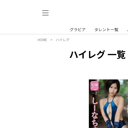
グラビア
タレント一覧
HOME
ハイレグ
ハイレグ 一覧