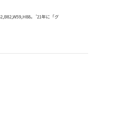
82,W59,H88。 '21年に「グ