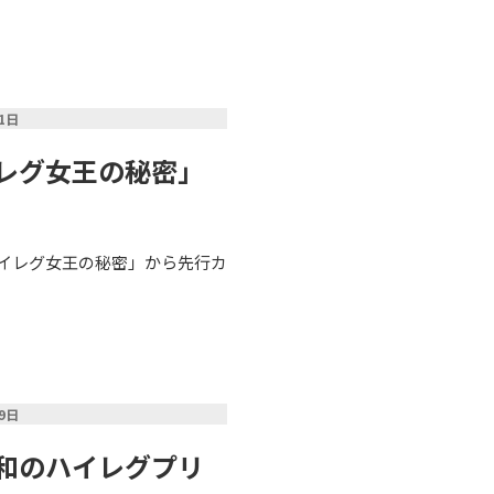
31日
レグ女王の秘密」
「ハイレグ女王の秘密」から先行カ
19日
和のハイレグプリ