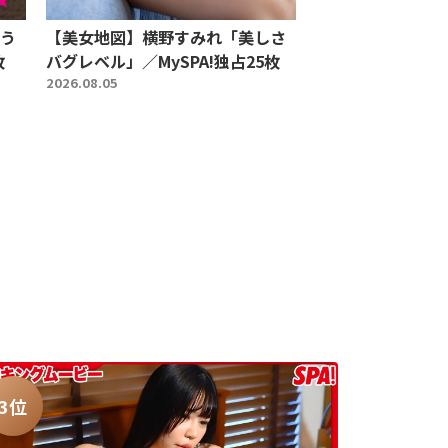
う
【美女地図】横野すみれ「美しさ
枚
バグレベル」／MySPA!独占25枚
2026.08.05
3位