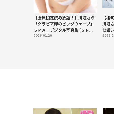
【会員限定読み放題！】川道さら
【極旬
「グラビア界のビッグウェーブ」
川道
ＳＰＡ！デジタル写真集 (ＳＰ...
悩殺シ
2026.01.20
2026.0