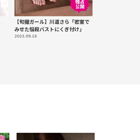
ス
【旬撮ガール】川道さら「密室で
みせた悩殺バストにくぎ付け」
2023.09.18