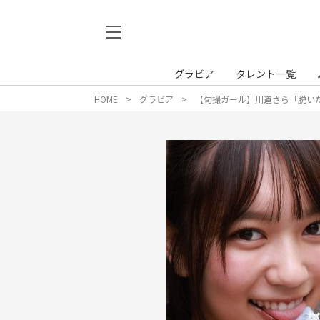
グラビア
タレント一覧
HOME
グラビア
【旬撮ガール】川道さら「脱い