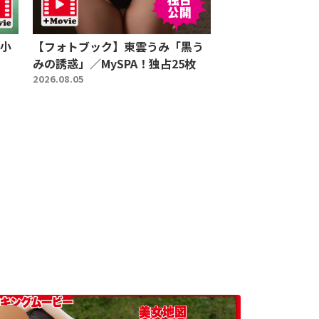
小
【フォトブック】東雲うみ「黒う
みの誘惑」／MySPA！独占25枚
2026.08.05