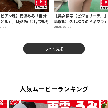
ラビアン魂】穂波あみ「自分
【美女検索（ビジョサーチ）】
とる」／MySPA！独占25枚
島瑠那「久しぶりのドギマギ」
8.06
2026.08.06
もっと見る
人気ムービーランキング