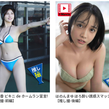
香 ビキニ de ホームラン宣言!
はのんまゆ ほろ酔い誘惑スマッ
撮-前編】
【推し撮-後編】