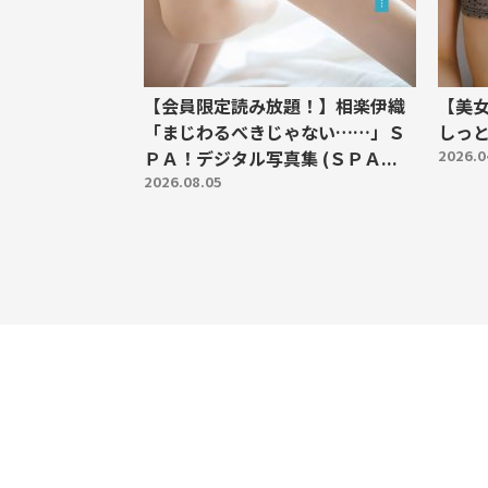
【会員限定読み放題！】相楽伊織
【美
「まじわるべきじゃない……」Ｓ
しっと
ＰＡ！デジタル写真集 (ＳＰＡ...
2026.0
2026.08.05