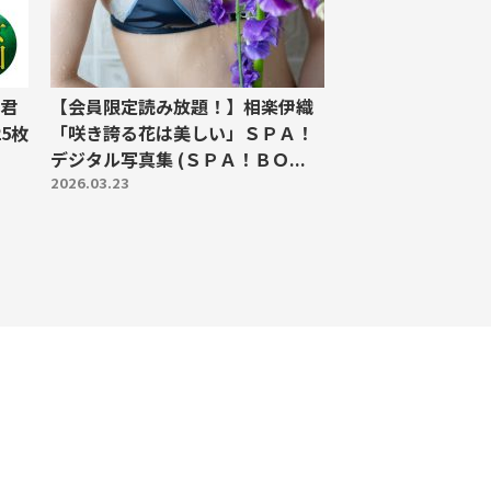
君
【会員限定読み放題！】相楽伊織
5枚
「咲き誇る花は美しい」ＳＰＡ！
デジタル写真集 (ＳＰＡ！ＢＯ...
2026.03.23