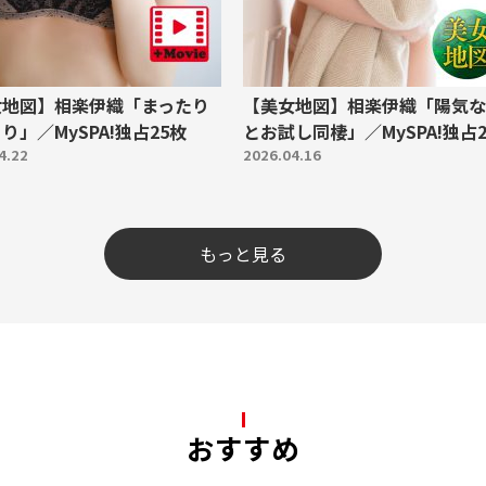
女地図】相楽伊織「まったり
【美女地図】相楽伊織「陽気な
り」／MySPA!独占25枚
とお試し同棲」／MySPA!独占2
4.22
2026.04.16
もっと見る
おすすめ