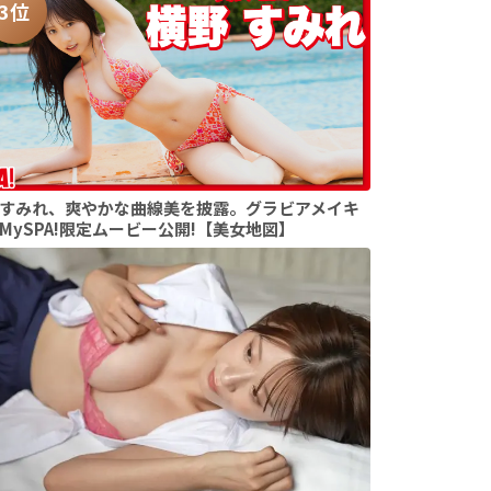
3位
すみれ、爽やかな曲線美を披露。グラビアメイキ
MySPA!限定ムービー公開!【美女地図】