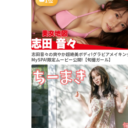
1位
志田音々の爽やか超絶美ボディ!グラビアメイキン
MySPA!限定ムービー公開!【旬撮ガール】