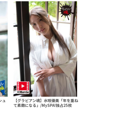
シュ
【グラビアン魂】水咲優美「年を重ね
て素敵になる」/MySPA!独占25枚