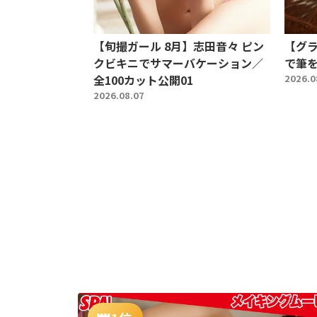
【旬撮ガール 8月】志田音々 ピン
【グ
クビキニでサマーバケーション／
で筆を
全100カット公開01
2026.0
2026.08.07