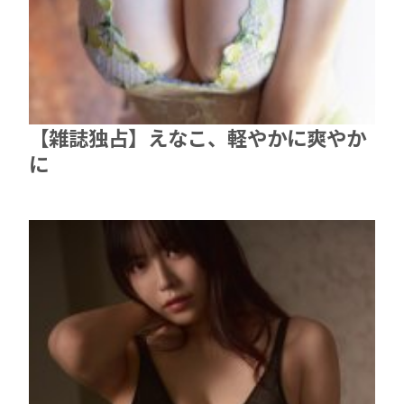
【雑誌独占】えなこ、軽やかに爽やか
に