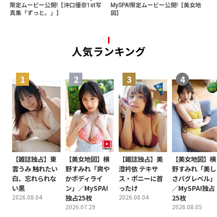
限定ムービー公開!【沖口優奈1st写
MySPA!限定ムービー公開!【美女地
真集「ずっと。」】
図】
人気ランキング
【雑誌独占】東
【美女地図】横
【雑誌独占】美
【美女地図】横
雲うみ 触れたい
野すみれ「爽や
澄衿依 テキサ
野すみれ「美し
白、忘れられな
かボディライ
ス・ポニーに首
さバグレベル」
い黒
ン」／MySPA!
ったけ
／MySPA!独占
2026.08.04
独占25枚
2026.08.04
25枚
2026.07.29
2026.08.05