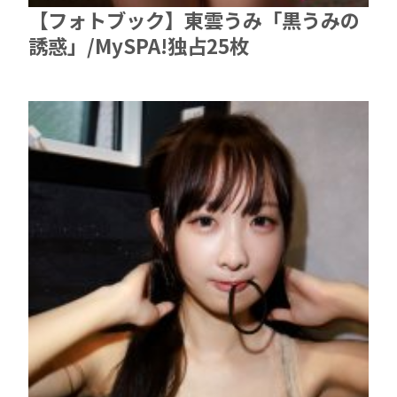
【フォトブック】東雲うみ「黒うみの
誘惑」/MySPA!独占25枚