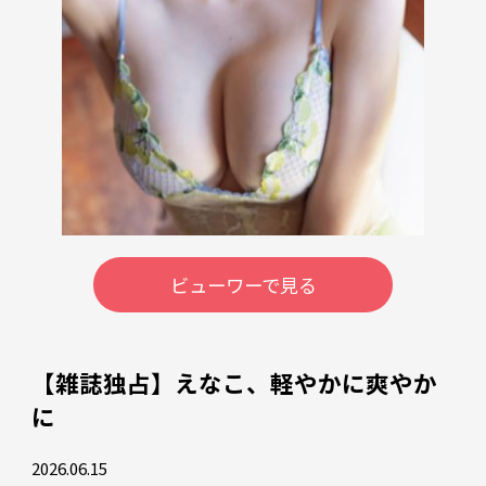
ビューワーで見る
【雑誌独占】えなこ、軽やかに爽やか
に
2026.06.15