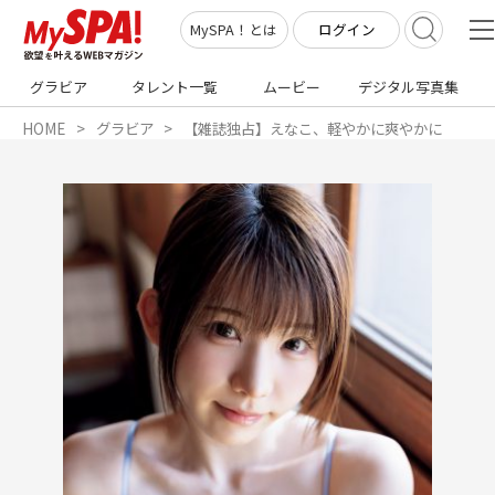
ログイン
MySPA！とは
グラビア
タレント一覧
ムービー
デジタル写真集
HOME
グラビア
【雑誌独占】えなこ、軽やかに爽やかに