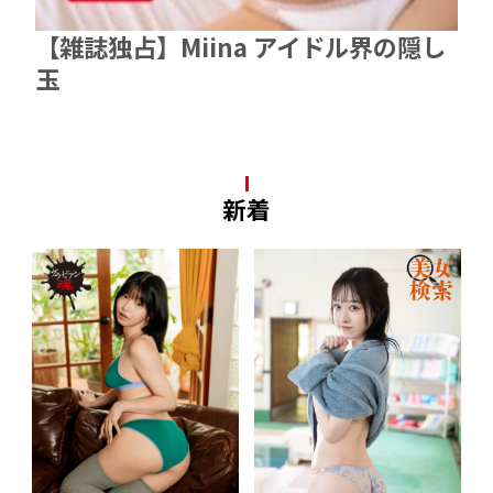
【雑誌独占】Miina アイドル界の隠し
玉
新着