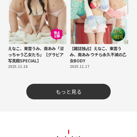
えなこ、東雲うみ、南あみ「沼
【雑誌独占】えなこ、東雲う
っちゃう乙女たち」【グラビア
み、南あみ ウチら永久不滅の乙
写真館SPECIAL】
女BODY
2025.11.18
2025.11.17
もっと見る