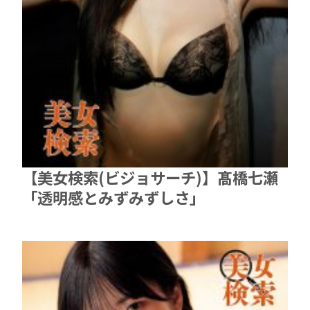
【美女検索(ビジョサーチ)】髙橋七瀬
「透明感とみずみずしさ」