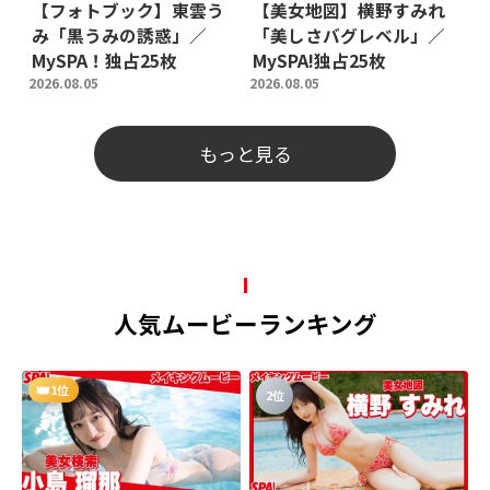
【フォトブック】東雲う
【美女地図】横野すみれ
み「黒うみの誘惑」／
「美しさバグレベル」／
MySPA！独占25枚
MySPA!独占25枚
2026.08.05
2026.08.05
もっと見る
人気ムービーランキング
1位
2位