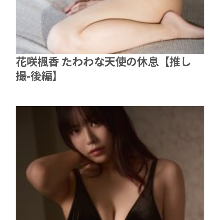
花咲楓香 たわわな天使の休息【推し
撮-後編】