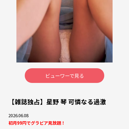
ビューワーで見る
【雑誌独占】星野 琴 可憐なる過激
2026.06.08
初月99円でグラビア見放題！