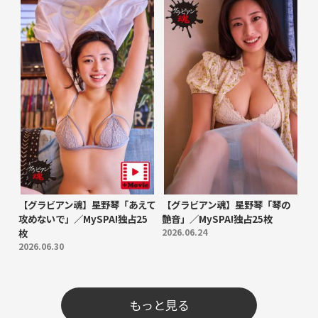
【グラビアン魂】星野琴「あえて
【グラビアン魂】星野琴「琴の
攻めないで」／MySPA!独占25
艶音」／MySPA!独占25枚
枚
2026.06.24
2026.06.30
もっと見る