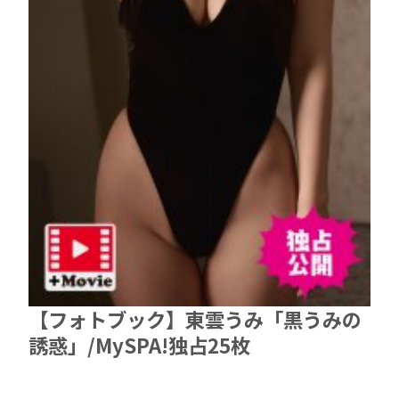
【フォトブック】東雲うみ「黒うみの
誘惑」/MySPA!独占25枚