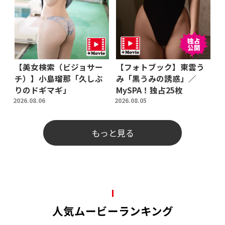
【美女検索（ビジョサー
【フォトブック】東雲う
チ）】小島瑠那「久しぶ
み「黒うみの誘惑」／
りのドギマギ」
MySPA！独占25枚
2026.08.06
2026.08.05
もっと見る
人気ムービーランキング