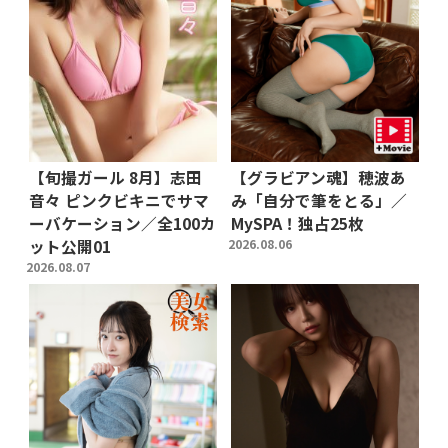
【旬撮ガール 8月】志田
【グラビアン魂】穂波あ
音々 ピンクビキニでサマ
み「自分で筆をとる」／
ーバケーション／全100カ
MySPA！独占25枚
ット公開01
2026.08.06
2026.08.07