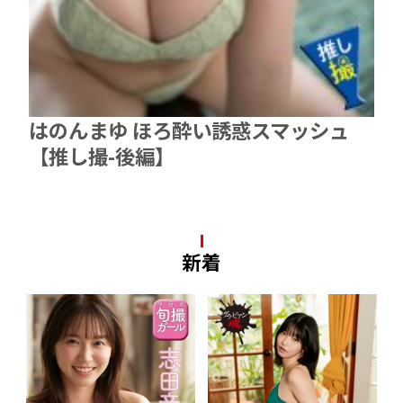
はのんまゆ ほろ酔い誘惑スマッシュ
【推し撮-後編】
新着