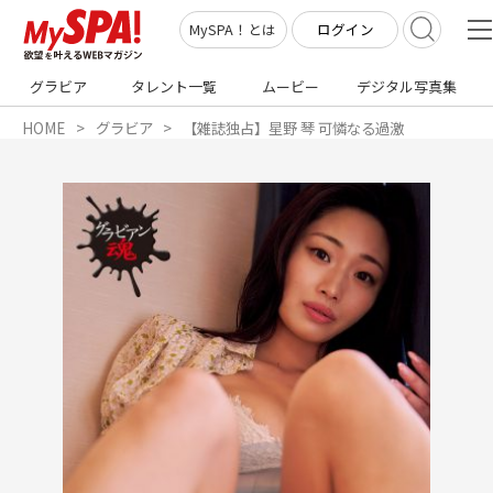
ログイン
MySPA！とは
グラビア
タレント一覧
ムービー
デジタル写真集
HOME
グラビア
【雑誌独占】星野 琴 可憐なる過激