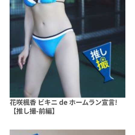
花咲楓香 ビキニ de ホームラン宣言!
【推し撮-前編】