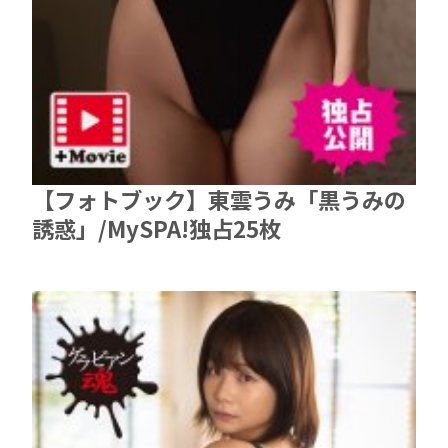
【フォトブック】東雲うみ「黒うみの
誘惑」/MySPA!独占25枚