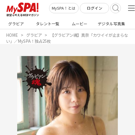
ログイン
MySPA！とは
グラビア
タレント一覧
ムービー
デジタル写真集
HOME
グラビア
【グラビアン魂】真奈「カワイイが止まらな
い」／MySPA！独占25枚