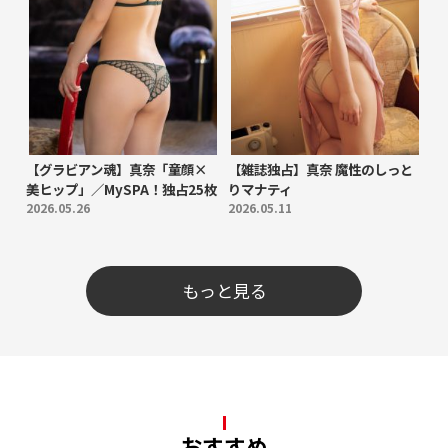
【グラビアン魂】真奈「童顔×
【雑誌独占】真奈 魔性のしっと
美ヒップ」／MySPA！独占25枚
りマナティ
2026.05.26
2026.05.11
もっと見る
おすすめ