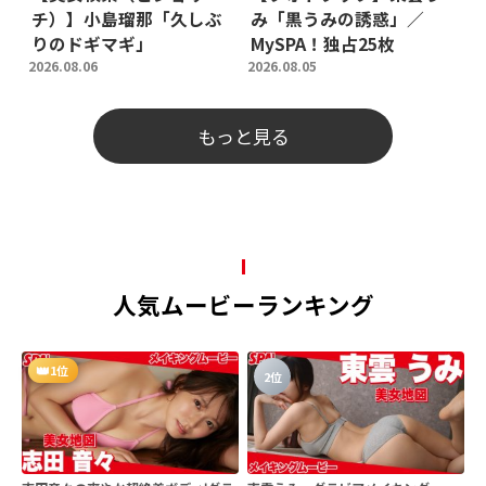
チ）】小島瑠那「久しぶ
み「黒うみの誘惑」／
りのドギマギ」
MySPA！独占25枚
2026.08.06
2026.08.05
もっと見る
人気ムービーランキング
1位
2位