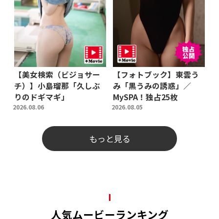
【美女検索（ビジョサー
【フォトブック】東雲う
チ）】小島瑠那「久しぶ
み「黒うみの誘惑」／
りのドギマギ」
MySPA！独占25枚
2026.08.06
2026.08.05
もっと見る
人気ムービーランキング