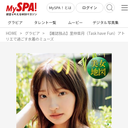
ログイン
MySPA！とは
グラビア
タレント一覧
ムービー
デジタル写真集
HOME
グラビア
【雑誌独占】里仲菜月（Task have Fun）アト
リエで過ごす水着のミューズ