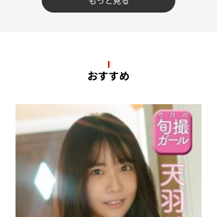
もっと見る
おすすめ