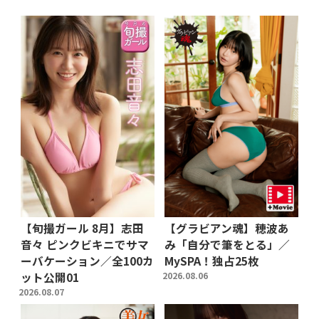
【旬撮ガール 8月】志田
【グラビアン魂】穂波あ
音々 ピンクビキニでサマ
み「自分で筆をとる」／
ーバケーション／全100カ
MySPA！独占25枚
ット公開01
2026.08.06
2026.08.07