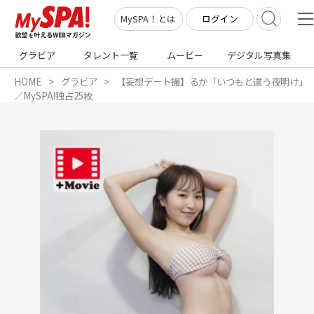
ログイン
MySPA！とは
グラビア
タレント一覧
ムービー
デジタル写真集
HOME
グラビア
【妄想デート撮】るか「いつもと違う夜明け」
／MySPA!独占25枚