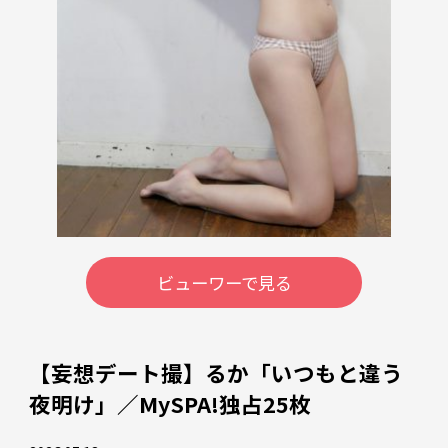
ビューワーで見る
【妄想デート撮】るか「いつもと違う
夜明け」／MySPA!独占25枚