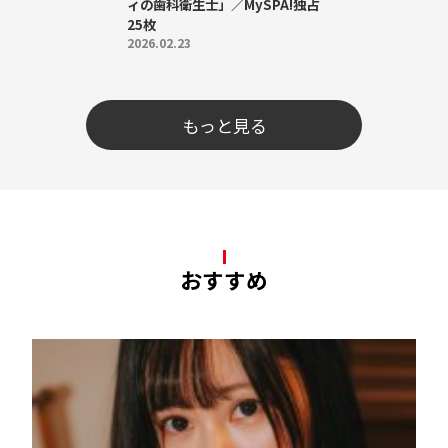
ィの歯科衛生士」／MySPA!独占
25枚
2026.02.23
もっと見る
おすすめ