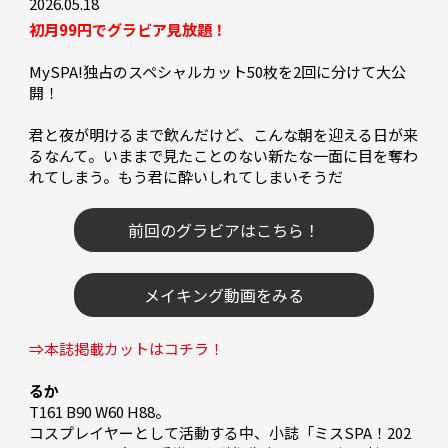
2026.05.18
初月99円でグラビア見放題！
MySPA!独占のスペシャルカット50枚を2回に分けて大公
開！

君と夜が明けるまで飲んだけど、こんな朝を迎える日が来
るなんて。いままで見たことのない新たな一面に目を奪わ
れてしまう。もう君に酔いしれてしまいそうだ――

前回のグラビアはこちら！
メイキング動画をみる
⇒本誌掲載カットはコチラ！
るか
T161 B90 W60 H88。

コスプレイヤーとして活動する中、小誌「ミスSPA！202