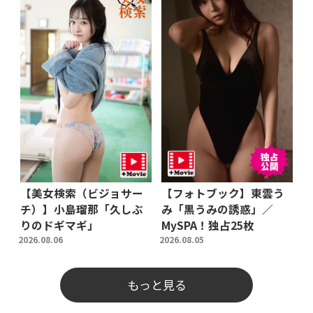
【美女検索（ビジョサー
【フォトブック】東雲う
チ）】小島瑠那「久しぶ
み「黒うみの誘惑」／
りのドギマギ」
MySPA！独占25枚
2026.08.06
2026.08.05
もっと見る