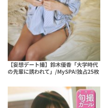
【妄想デート撮】鈴木優香「大学時代
の先輩に誘われて」/MySPA!独占25枚