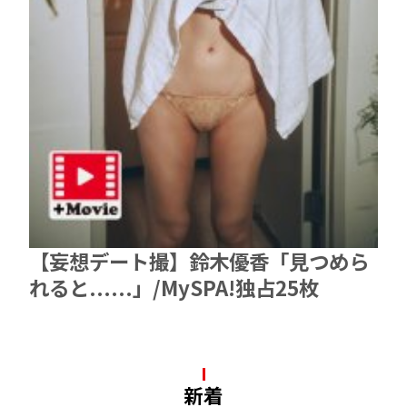
【妄想デート撮】鈴木優香「見つめら
れると......」/MySPA!独占25枚
新着