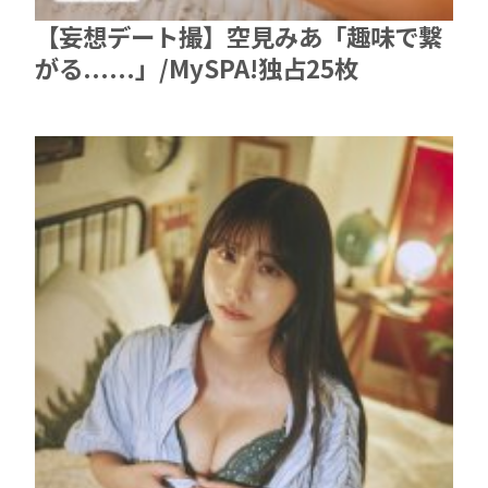
【妄想デート撮】空見みあ「趣味で繋
がる......」/MySPA!独占25枚