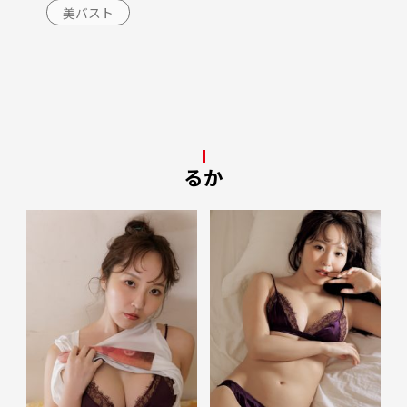
美バスト
るか