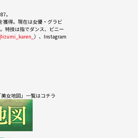
87。

リを獲得。現在は女優・グラビ
。特技は指でダンス、ビニー
@izumi_karen_
）、Instagram