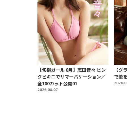
【旬撮ガール 8月】志田音々 ピン
【グ
クビキニでサマーバケーション／
で筆を
全100カット公開01
2026.0
2026.08.07