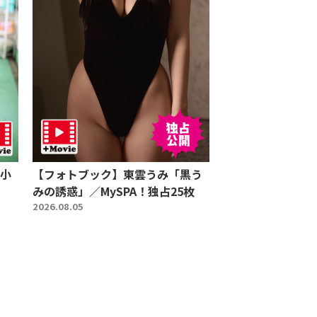
小
【フォトブック】東雲うみ「黒う
みの誘惑」／MySPA！独占25枚
2026.08.05