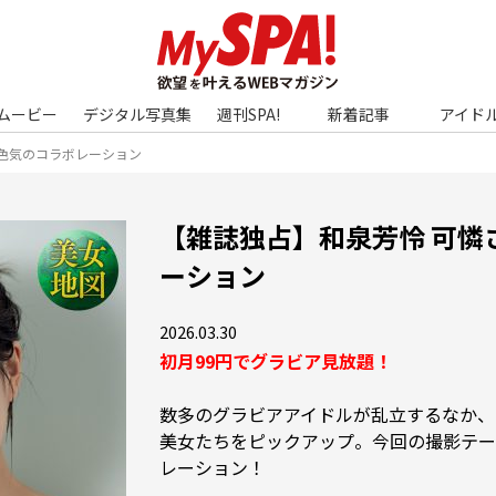
ムービー
デジタル写真集
週刊SPA!
新着記事
アイド
色気のコラボレーション
【雑誌独占】和泉芳怜 可憐
ーション
2026.03.30
初月99円でグラビア見放題！
数多のグラビアアイドルが乱立するなか、S
美女たちをピックアップ。今回の撮影テー
レーション！
