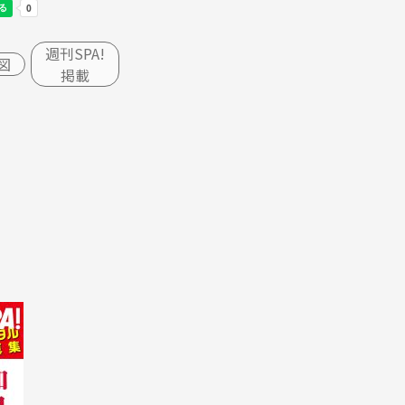
週刊SPA!
図
掲載