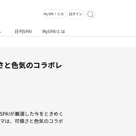
MySPA！とは
ログイン
ル
日刊SPA!
MySPA!とは
さと色気のコラボレ
PA!が厳選した今をときめく
マは、可憐さと色気のコラボ