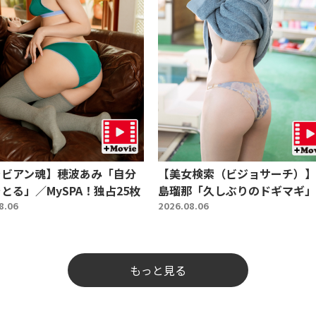
ラビアン魂】穂波あみ「自分
【美女検索（ビジョサーチ）】
とる」／MySPA！独占25枚
島瑠那「久しぶりのドギマギ」
8.06
2026.08.06
もっと見る