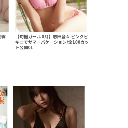
曲線
【旬撮ガール 8月】志田音々 ピンクビ
キニでサマーバケーション/全100カッ
ト公開01