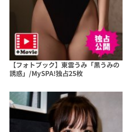
【フォトブック】東雲うみ「黒うみの
誘惑」/MySPA!独占25枚