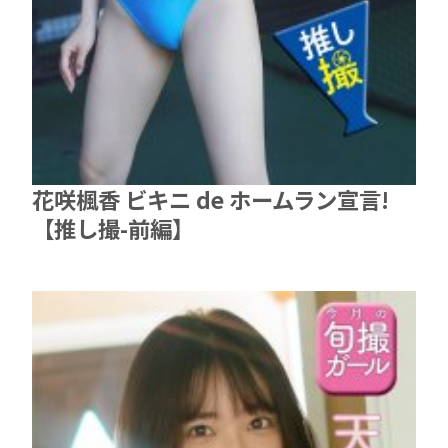
花咲楓香 ビキニ de ホームラン宣言!
【推し撮-前編】