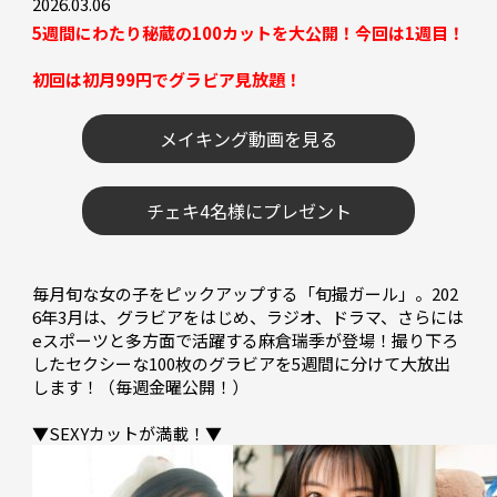
2026.03.06
5週間にわたり秘蔵の100カットを大公開！今回は1週目！
初回は初月99円でグラビア見放題！
メイキング動画を見る
チェキ4名様にプレゼント
毎月旬な女の子をピックアップする「旬撮ガール」。202
6年3月は、グラビアをはじめ、ラジオ、ドラマ、さらには
eスポーツと多方面で活躍する麻倉瑞季が登場！撮り下ろ
したセクシーな100枚のグラビアを5週間に分けて大放出
します！（毎週金曜公開！）
