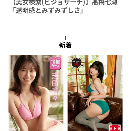
【美女検索(ビジョサーチ)】髙橋七瀬
「透明感とみずみずしさ」
新着