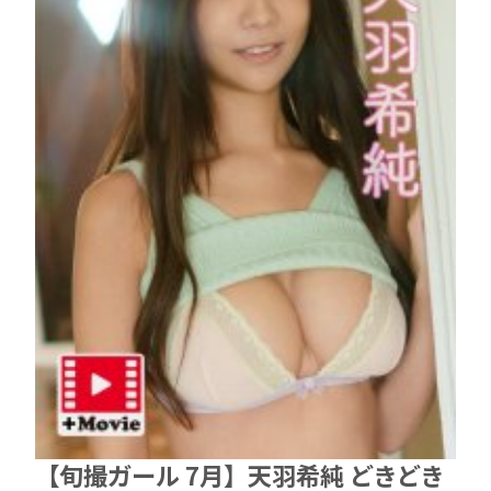
【旬撮ガール 7月】天羽希純 どきどき