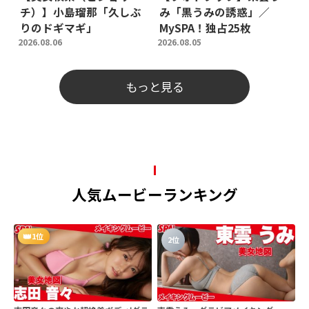
チ）】小島瑠那「久しぶ
み「黒うみの誘惑」／
りのドギマギ」
MySPA！独占25枚
2026.08.06
2026.08.05
もっと見る
人気ムービーランキング
1位
2位