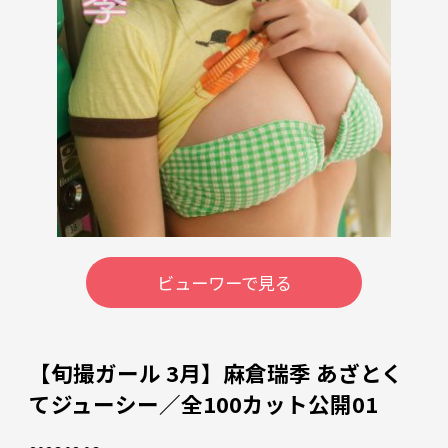
ビューワーで見る
【旬撮ガール 3月】麻倉瑞季 あざとく
てジューシー／全100カット公開01