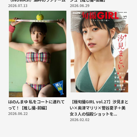
2026.07.13
2026.06.29
はのんまゆ 私をコートに連れて
【極旬撮GIRL vol.27】汐見まと
って！【推し撮-前編】
い×奥津マリリ×菅谷夏子＋美
2026.06.22
女３人の悩殺ショットを...
2026.02.02