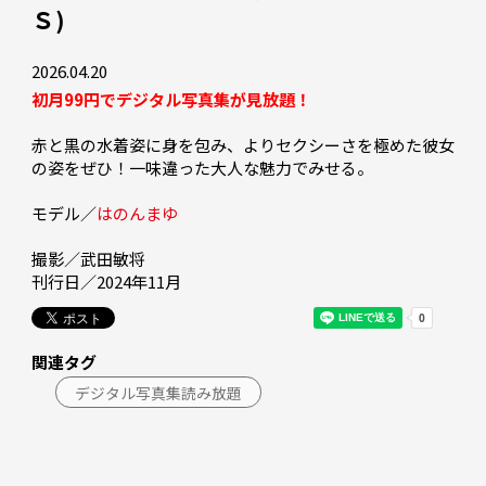
Ｓ)
2026.04.20
初月99円でデジタル写真集が見放題！
赤と黒の水着姿に身を包み、よりセクシーさを極めた彼女
の姿をぜひ！一味違った大人な魅力でみせる。

モデル／
はのんまゆ
撮影／武田敏将

刊行日／2024年11月
関連タグ
デジタル写真集読み放題