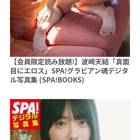
【会員限定読み放題!】波崎天結「真面
目にエロス」SPA!グラビアン魂デジタ
ル写真集 (SPA!BOOKS)