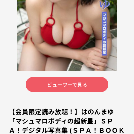
ビューワーで見る
【会員限定読み放題！】はのんまゆ
「マシュマロボディの超新星」ＳＰ
Ａ！デジタル写真集 (ＳＰＡ！ＢＯＯＫ