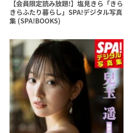
【会員限定読み放題!】塩見きら「きら
きらふたり暮らし」SPA!デジタル写真
集 (SPA!BOOKS)