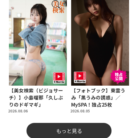
【美女検索（ビジョサー
【フォトブック】東雲う
チ）】小島瑠那「久しぶ
み「黒うみの誘惑」／
りのドギマギ」
MySPA！独占25枚
2026.08.06
2026.08.05
もっと見る