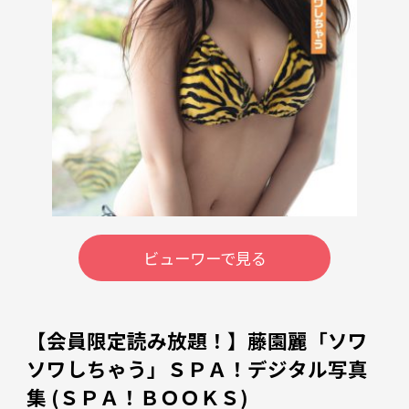
ビューワーで見る
【会員限定読み放題！】藤園麗「ソワ
ソワしちゃう」ＳＰＡ！デジタル写真
集 (ＳＰＡ！ＢＯＯＫＳ)