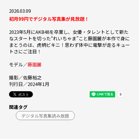
2026.03.09
初月99円でデジタル写真集が見放題！
2023年5月にAKB48を卒業し、女優・タレントとして新た
なスタートを切った“れいちゃま”こと藤園麗が本作で身に
まとうのは、虎柄ビキニ！思わず体中に電撃が走るキュー
トさにご注目！

モデル／
藤園麗
撮影／佐藤裕之

刊行日／2024年1月
関連タグ
デジタル写真集読み放題