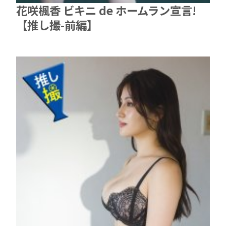
花咲楓香 ビキニ de ホームラン宣言!
【推し撮-前編】