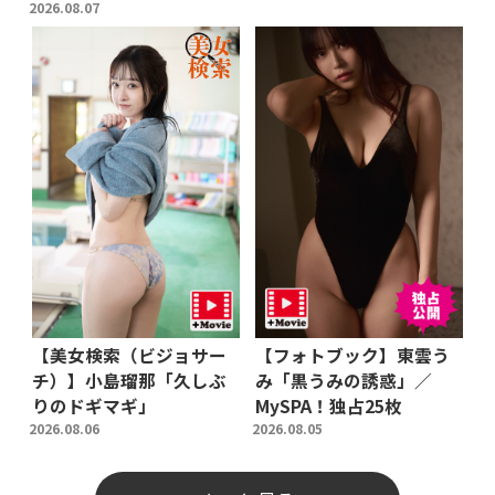
2026.08.07
【美女検索（ビジョサー
【フォトブック】東雲う
チ）】小島瑠那「久しぶ
み「黒うみの誘惑」／
りのドギマギ」
MySPA！独占25枚
2026.08.06
2026.08.05