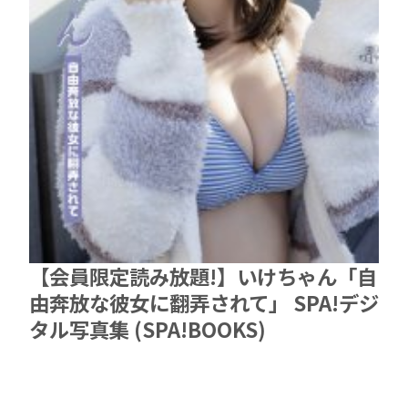
【会員限定読み放題!】いけちゃん「自
由奔放な彼女に翻弄されて」 SPA!デジ
タル写真集 (SPA!BOOKS)