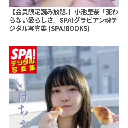
【会員限定読み放題!】小池里奈「変わ
らない愛らしさ」SPA!グラビアン魂デ
ジタル写真集 (SPA!BOOKS)