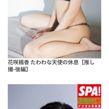
花咲楓香 たわわな天使の休息【推し
撮-後編】