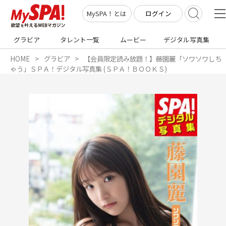
ログイン
MySPA！とは
グラビア
タレント一覧
ムービー
デジタル写真集
HOME
グラビア
【会員限定読み放題！】藤園麗「ソワソワしち
ゃう」ＳＰＡ！デジタル写真集 (ＳＰＡ！ＢＯＯＫＳ)