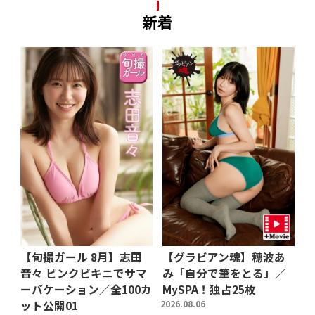
新着
【旬撮ガール 8月】志田
【グラビアン魂】穂波あ
音々 ピンクビキニでサマ
み「自分で筆をとる」／
ーバケーション／全100カ
MySPA！独占25枚
ット公開01
2026.08.06