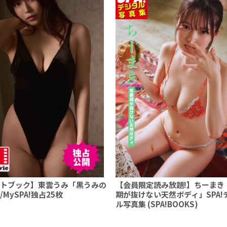
トブック】東雲うみ「黒うみの
【会員限定読み放題!】ちーまき
/MySPA!独占25枚
期が抜けない天然ボディ」SPA!
ル写真集 (SPA!BOOKS)