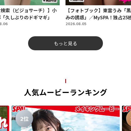
女検索（ビジョサーチ）】小
【フォトブック】東雲うみ「黒
那「久しぶりのドギマギ」
みの誘惑」／MySPA！独占25
8.06
2026.08.05
もっと見る
人気ムービーランキング
2位