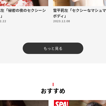
莉左「秘密の夜のセクシーシ
雪平莉左「セクシーなマシュマ
ト」
ボディ」
2.22
2023.12.08
もっと見る
おすすめ