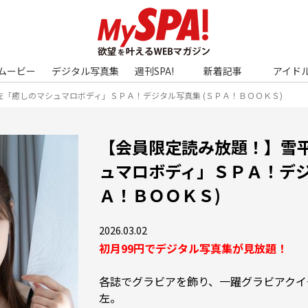
ムービー
デジタル写真集
週刊SPA!
新着記事
アイド
「癒しのマシュマロボディ」ＳＰＡ！デジタル写真集 (ＳＰＡ！ＢＯＯＫＳ)
【会員限定読み放題！】雪
ュマロボディ」ＳＰＡ！デジ
Ａ！ＢＯＯＫＳ)
2026.03.02
初月99円でデジタル写真集が見放題！
各誌でグラビアを飾り、一躍グラビアクイ
左。
