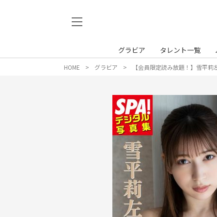
グラビア
タレント一覧
HOME
グラビア
【会員限定読み放題！】雪平莉左