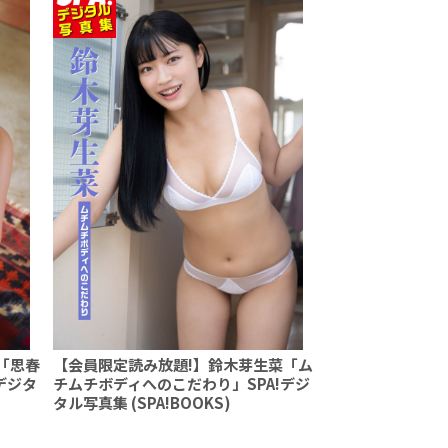
「思春
【会員限定読み放題!】鈴木芽生菜「ム
デジタ
チムチボディへのこだわり」SPA!デジ
タル写真集 (SPA!BOOKS)