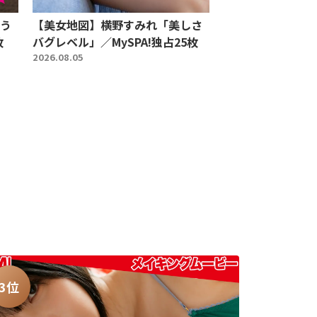
う
【美女地図】横野すみれ「美しさ
枚
バグレベル」／MySPA!独占25枚
2026.08.05
3位