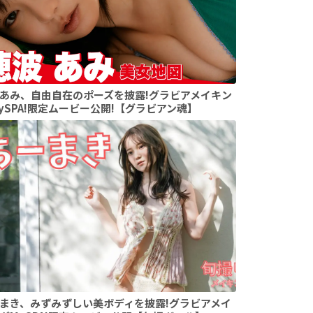
あみ、自由自在のポーズを披露!グラビアメイキン
ySPA!限定ムービー公開!【グラビアン魂】
まき、みずみずしい美ボディを披露!グラビアメイ