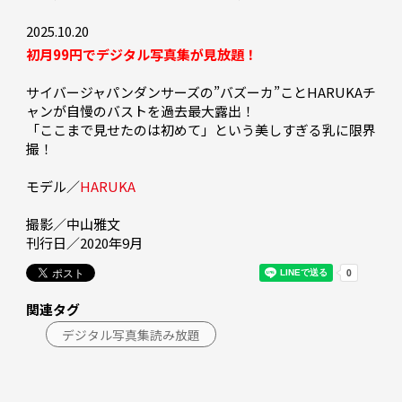
2025.10.20
初月99円でデジタル写真集が見放題！
サイバージャパンダンサーズの”バズーカ”ことHARUKAチ
ャンが自慢のバストを過去最大露出！

「ここまで見せたのは初めて」という美しすぎる乳に限界
撮！

モデル／
HARUKA
撮影／中山雅文

刊行日／2020年9月
関連タグ
デジタル写真集読み放題