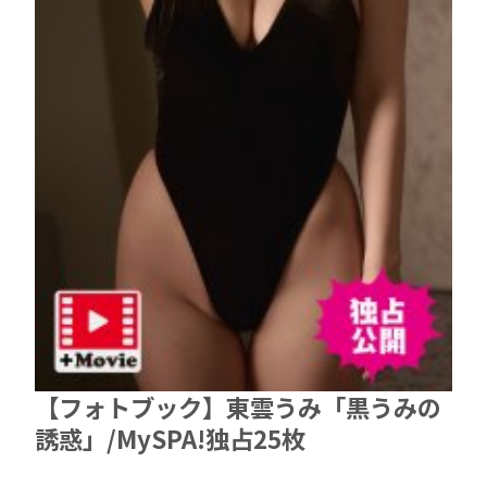
【フォトブック】東雲うみ「黒うみの
誘惑」/MySPA!独占25枚