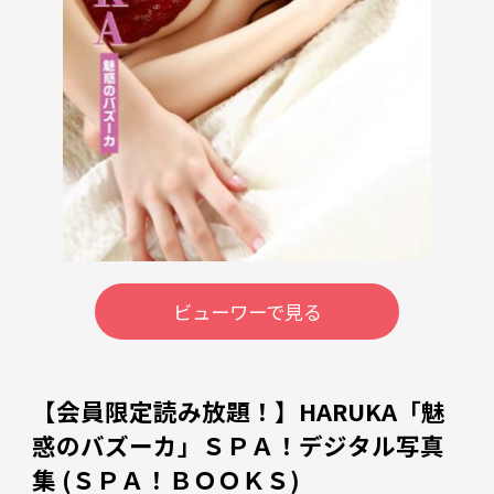
ビューワーで見る
【会員限定読み放題！】HARUKA「魅
惑のバズーカ」ＳＰＡ！デジタル写真
集 (ＳＰＡ！ＢＯＯＫＳ)