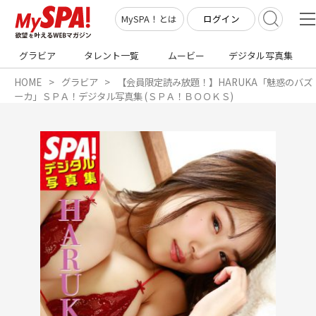
ログイン
MySPA！とは
グラビア
タレント一覧
ムービー
デジタル写真集
HOME
グラビア
【会員限定読み放題！】HARUKA「魅惑のバズ
ーカ」ＳＰＡ！デジタル写真集 (ＳＰＡ！ＢＯＯＫＳ)