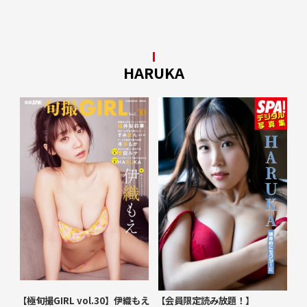
HARUKA
【極旬撮GIRL vol.30】伊織もえ
【会員限定読み放題！】