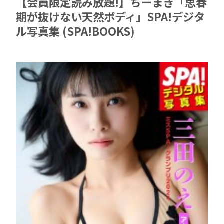
【会員限定読み放題!】ちーまき「思春
期が抜けない天然ボディ」SPA!デジタ
ル写真集 (SPA!BOOKS)