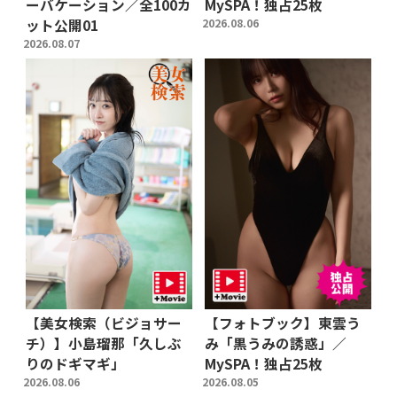
ーバケーション／全100カ
MySPA！独占25枚
ット公開01
2026.08.06
2026.08.07
【美女検索（ビジョサー
【フォトブック】東雲う
チ）】小島瑠那「久しぶ
み「黒うみの誘惑」／
りのドギマギ」
MySPA！独占25枚
2026.08.06
2026.08.05